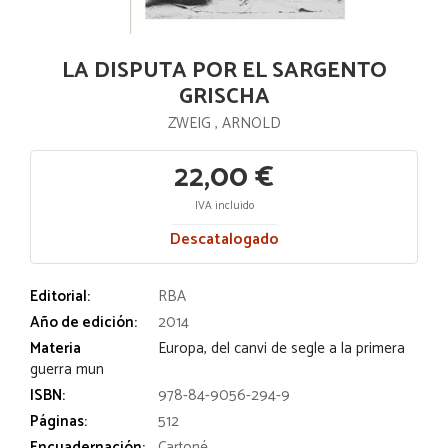
LA DISPUTA POR EL SARGENTO
GRISCHA
ZWEIG , ARNOLD
22,00 €
IVA incluido
Descatalogado
Editorial:
RBA
Año de edición:
2014
Materia
Europa, del canvi de segle a la primera
guerra mun
ISBN:
978-84-9056-294-9
Páginas:
512
Encuadernación:
Cartoné