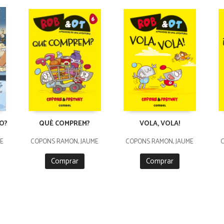
O?
QUÈ COMPREM?
VOLA, VOLA!
E
COPONS RAMON, JAUME
COPONS RAMON, JAUME
Comprar
Comprar