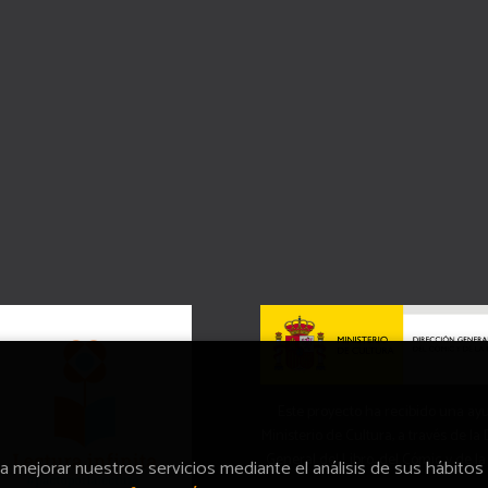
Este proyecto ha recibido una ay
Ministerio de Cultura, a través de la
General del Libro, del Cómic y de la
ra mejorar nuestros servicios mediante el análisis de sus hábitos