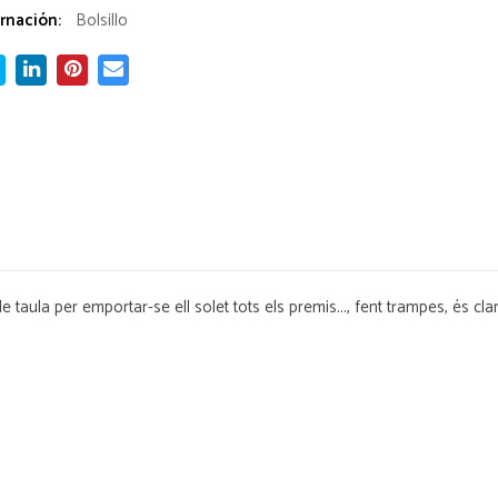
rnación:
Bolsillo
 taula per emportar-se ell solet tots els premis..., fent trampes, és cl