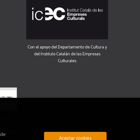
Con el apoyo del Departamento de Cultura y
del Instituto Catalán de las Empresas
Culturales
uda del
 Dirección
 Lectura.
 de
Aceptar cookies