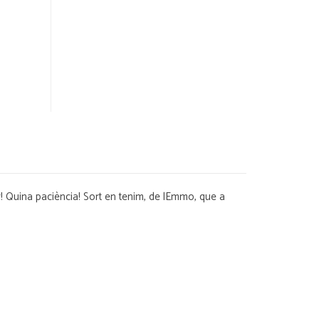
ar! Quina paciència! Sort en tenim, de lEmmo, que a