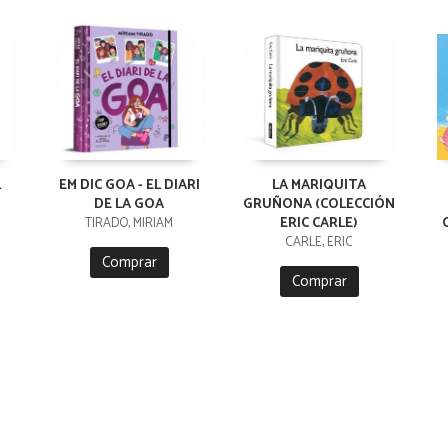
L
EM DIC GOA - EL DIARI
LA MARIQUITA
DE LA GOA
GRUÑONA (COLECCIÓN
ERIC CARLE)
TIRADO, MIRIAM
CARLE, ERIC
Comprar
Comprar