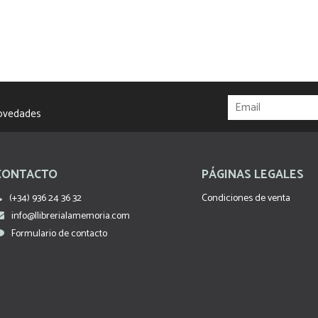
novedades
CONTACTO
PÁGINAS LEGALES
(+34) 936 24 36 32
Condiciones de venta
info@llibrerialamemoria.com
Formulario de contacto