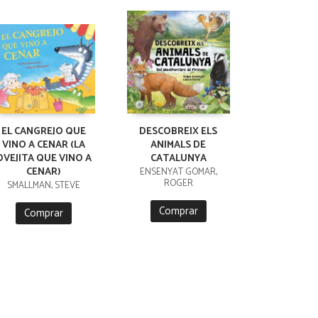
EL CANGREJO QUE
DESCOBREIX ELS
VINO A CENAR (LA
ANIMALS DE
OVEJITA QUE VINO A
CATALUNYA
CENAR)
ENSENYAT GOMAR,
ROGER
SMALLMAN, STEVE
Comprar
Comprar