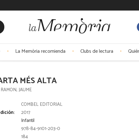
La Memòria recomienda
Clubs de lectura
Quié
ARTA MÉS ALTA
RAMON, JAUME
:
COMBEL EDITORIAL
dición:
2017
Infantil
978-84-9101-203-0
184