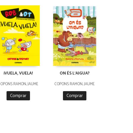
¡VUELA, VUELA!
ON ÉS L'AIGUA?
COPONS RAMON, JAUME
COPONS RAMON, JAUME
Comprar
Comprar