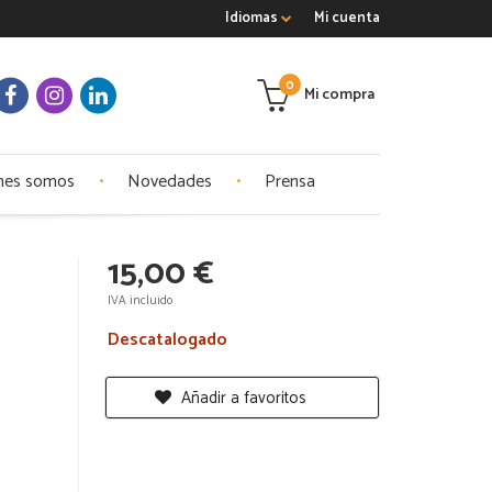
Idiomas
Mi cuenta
0
Mi compra
nes somos
Novedades
Prensa
15,00 €
IVA incluido
Descatalogado
Añadir a favoritos