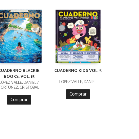
CUADERNO BLACKIE
CUADERNO KIDS VOL. 5
BOOKS. VOL. 15
LÓPEZ VALLE, DANIEL
LÓPEZ VALLE, DANIEL /
FORTÚNEZ, CRISTOBAL
Comprar
Comprar