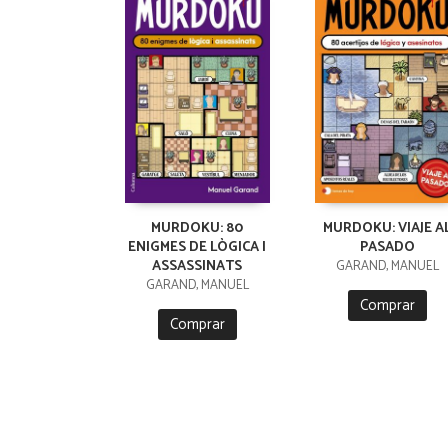
MURDOKU: 80
MURDOKU: VIAJE A
ENIGMES DE LÒGICA I
PASADO
ASSASSINATS
GARAND, MANUEL
GARAND, MANUEL
Comprar
Comprar