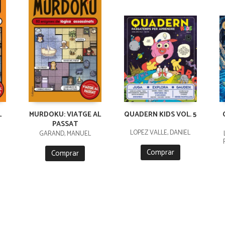
L
MURDOKU: VIATGE AL
QUADERN KIDS VOL. 5
PASSAT
LÓPEZ VALLE, DANIEL
GARAND, MANUEL
Comprar
Comprar