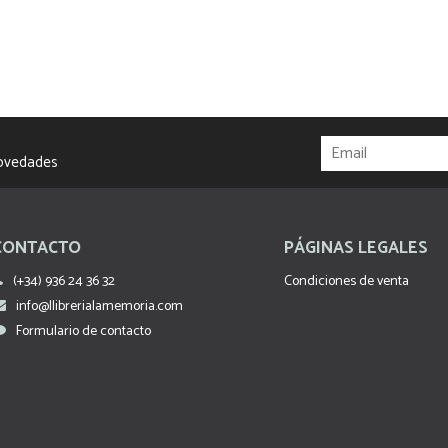
novedades
CONTACTO
PÁGINAS LEGALES
(+34) 936 24 36 32
Condiciones de venta
info@llibrerialamemoria.com
Formulario de contacto