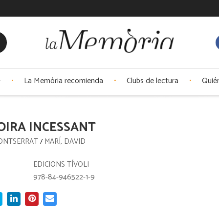
La Memòria recomienda
Clubs de lectura
Quié
OIRA INCESSANT
MONTSERRAT
MARÍ, DAVID
/
:
EDICIONS TÍVOLI
978-84-946522-1-9