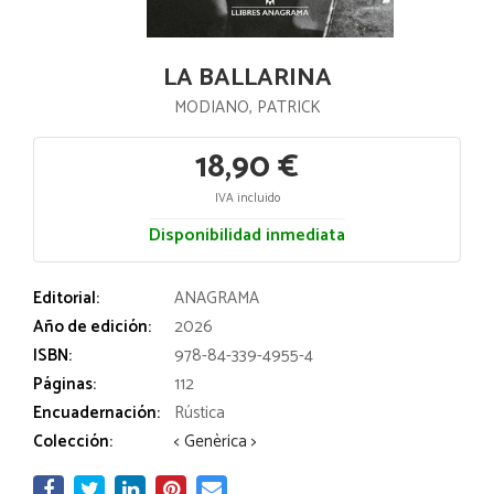
LA BALLARINA
MODIANO, PATRICK
18,90 €
IVA incluido
Disponibilidad inmediata
Editorial:
ANAGRAMA
Año de edición:
2026
ISBN:
978-84-339-4955-4
Páginas:
112
Encuadernación:
Rústica
Colección:
< Genèrica >