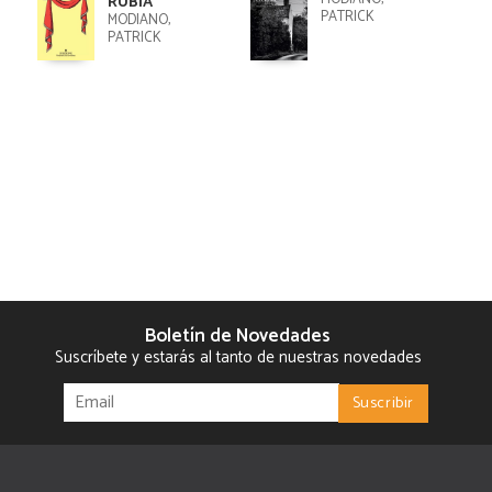
RUBIA
PATRICK
MODIANO,
PATRICK
Boletín de Novedades
Suscríbete y estarás al tanto de nuestras novedades