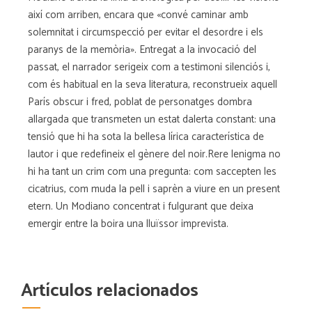
així com arriben, encara que «convé caminar amb
solemnitat i circumspecció per evitar el desordre i els
paranys de la memòria». Entregat a la invocació del
passat, el narrador serigeix com a testimoni silenciós i,
com és habitual en la seva literatura, reconstrueix aquell
París obscur i fred, poblat de personatges dombra
allargada que transmeten un estat dalerta constant: una
tensió que hi ha sota la bellesa lírica característica de
lautor i que redefineix el gènere del noir.Rere lenigma no
hi ha tant un crim com una pregunta: com saccepten les
cicatrius, com muda la pell i saprèn a viure en un present
etern. Un Modiano concentrat i fulgurant que deixa
emergir entre la boira una lluïssor imprevista.
Artículos relacionados