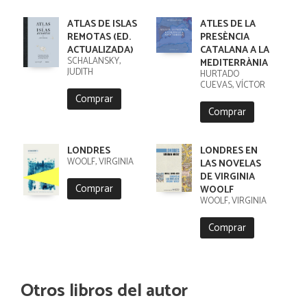
ATLAS DE ISLAS
ATLES DE LA
REMOTAS (ED.
PRESÈNCIA
ACTUALIZADA)
CATALANA A LA
SCHALANSKY,
MEDITERRÀNIA
JUDITH
HURTADO
CUEVAS, VÍCTOR
Comprar
Comprar
LONDRES
LONDRES EN
WOOLF, VIRGINIA
LAS NOVELAS
DE VIRGINIA
Comprar
WOOLF
WOOLF, VIRGINIA
Comprar
Otros libros del autor