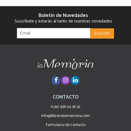
Boletín de Novedades
Suscríbete y estarás al tanto de nuestras novedades
CONTACTO
(+34) 936 24 36 32
info@llibrerialamemoria.com
Formulario de contacto