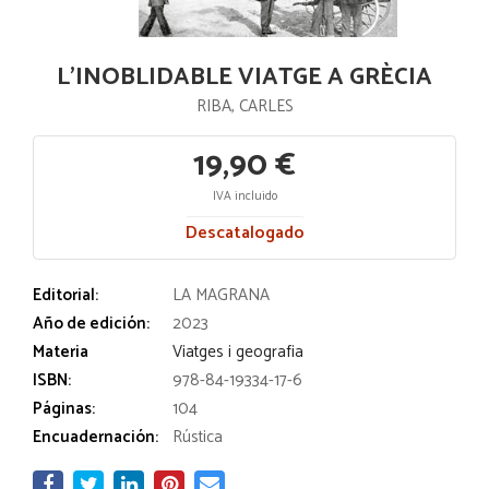
L'INOBLIDABLE VIATGE A GRÈCIA
RIBA, CARLES
19,90 €
IVA incluido
Descatalogado
Editorial:
LA MAGRANA
Año de edición:
2023
Materia
Viatges i geografia
ISBN:
978-84-19334-17-6
Páginas:
104
Encuadernación:
Rústica