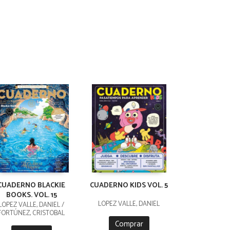
CUADERNO BLACKIE
CUADERNO KIDS VOL. 5
BOOKS. VOL. 15
LÓPEZ VALLE, DANIEL
LÓPEZ VALLE, DANIEL /
FORTÚNEZ, CRISTOBAL
Comprar