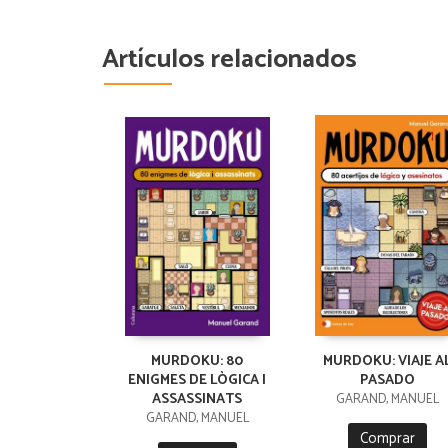
Artículos relacionados
MURDOKU: 80
MURDOKU: VIAJE A
ENIGMES DE LÒGICA I
PASADO
ASSASSINATS
GARAND, MANUEL
GARAND, MANUEL
Comprar