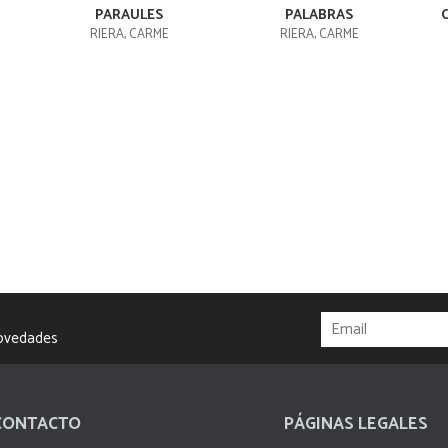
PARAULES
PALABRAS
RIERA, CARME
RIERA, CARME
novedades
CONTACTO
PÁGINAS LEGALES