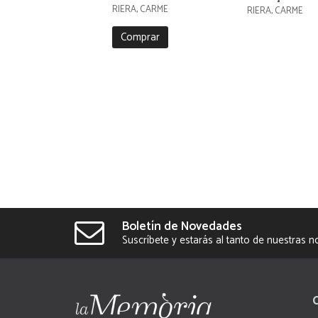
RIERA, CARME
RIERA, CARME
Comprar
Boletín de Novedades
Suscríbete y estarás al tanto de nuestras 