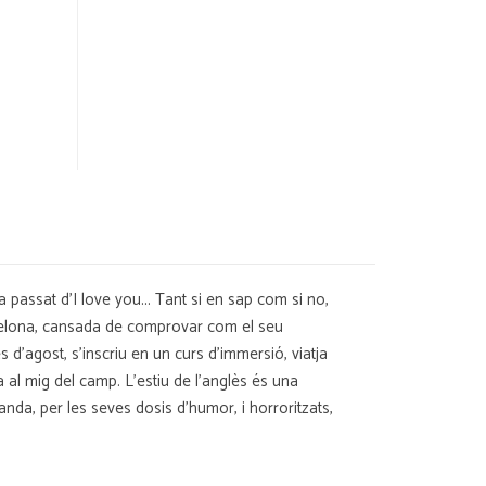
passat d'I love you... Tant si en sap com si no,
arcelona, cansada de comprovar com el seu
d'agost, s'inscriu en un curs d'immersió, viatja
a al mig del camp. L'estiu de l'anglès és una
anda, per les seves dosis d'humor, i horroritzats,