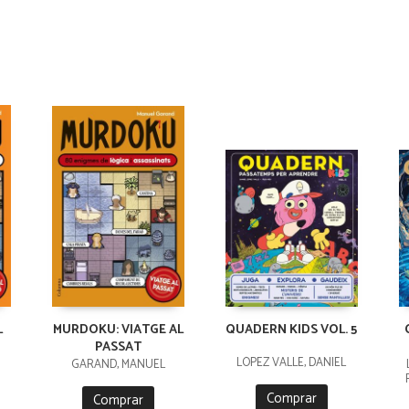
L
MURDOKU: VIATGE AL
QUADERN KIDS VOL. 5
PASSAT
LÓPEZ VALLE, DANIEL
GARAND, MANUEL
Comprar
Comprar