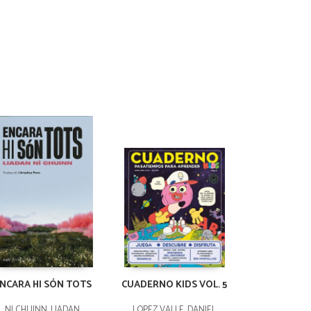
NCARA HI SÓN TOTS
CUADERNO KIDS VOL. 5
NI CHUINN, LIADAN
LÓPEZ VALLE, DANIEL