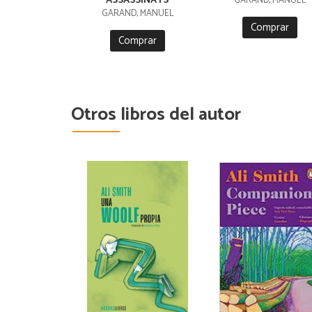
ASSASSINATS
GARAND, MANUEL
GARAND, MANUEL
Comprar
Comprar
Otros libros del autor