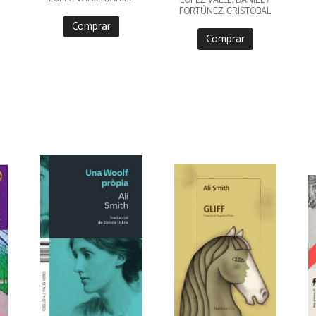
LÓPEZ VALLE, DANIEL /
FORTÚNEZ, CRISTOBAL
Comprar
Comprar