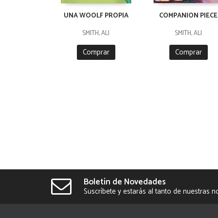
UNA WOOLF PROPIA
COMPANION PIECE
SMITH, ALI
SMITH, ALI
Comprar
Comprar
Boletín de Novedades
Suscríbete y estarás al tanto de nuestras 