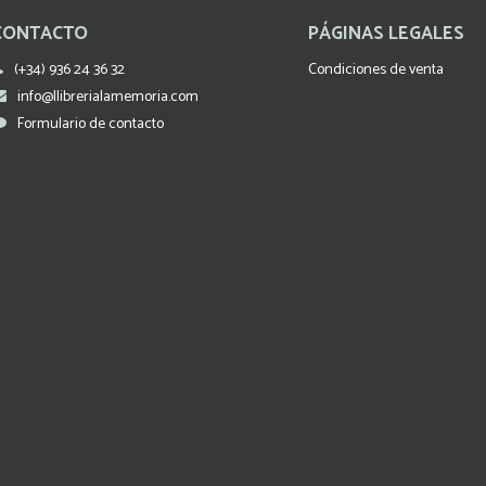
CONTACTO
PÁGINAS LEGALES
(+34) 936 24 36 32
Condiciones de venta
info@llibrerialamemoria.com
Formulario de contacto