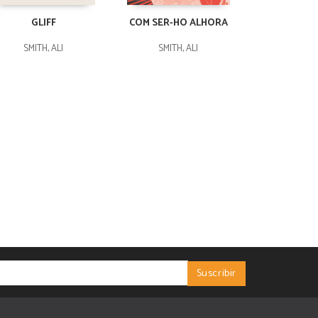
GLIFF
COM SER-HO ALHORA
SMITH, ALI
SMITH, ALI