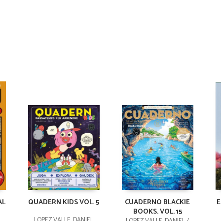
AL
QUADERN KIDS VOL. 5
CUADERNO BLACKIE
E
BOOKS. VOL. 15
LÓPEZ VALLE, DANIEL