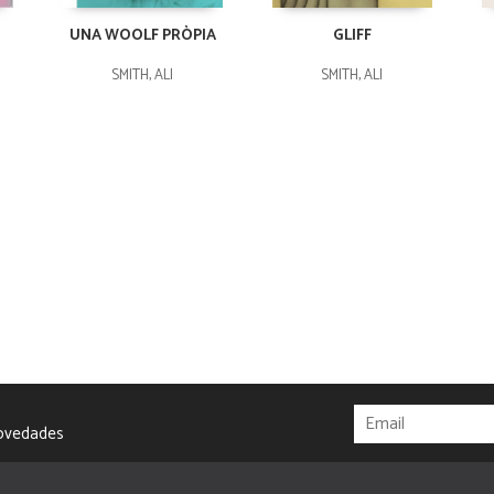
UNA WOOLF PRÒPIA
GLIFF
SMITH, ALI
SMITH, ALI
novedades