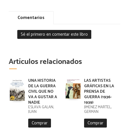
Comentarios
Sé el primero en comentar este libro
Artículos relacionados
UNA HISTORIA
LAS ARTISTAS
DE LA GUERRA
GRÁFICAS EN LA
CIVIL QUE NO
PRENSA DE
VA A GUSTAR A
GUERRA (1936-
NADIE
1939)
ESLAVA GALAN,
JIMENEZ MARTEL,
JUAN
GERMAN
Comprar
Comprar