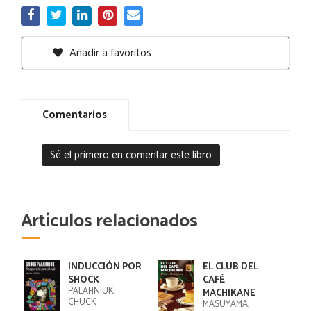
Añadir a favoritos
Comentarios
Sé el primero en comentar este libro
Artículos relacionados
INDUCCIÓN POR
EL CLUB DEL
SHOCK
CAFÉ
PALAHNIUK,
MACHIKANE
CHUCK
MASUYAMA,