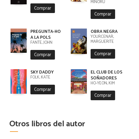
MINORU
Comprar
Comprar
PREGUNTA-HO
OBRA NEGRA
YOURCENAR,
A LA POLS
MARGUERITE
FANTE, JOHN
Comprar
Comprar
SKY DADDY
EL CLUB DE LOS
FOLK, KATE
SOÑADORES
HO-YEON, KIM
Comprar
Comprar
Otros libros del autor