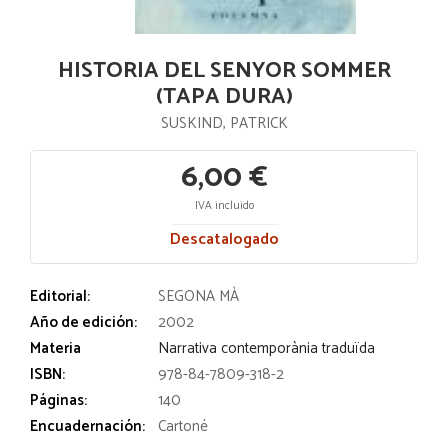
HISTORIA DEL SENYOR SOMMER
(TAPA DURA)
SUSKIND, PATRICK
6,00 €
IVA incluido
Descatalogado
Editorial:
SEGONA MÀ
Año de edición:
2002
Materia
Narrativa contemporània traduïda
ISBN:
978-84-7809-318-2
Páginas:
140
Encuadernación:
Cartoné