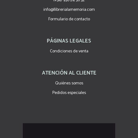
(+34) 936 24 36 32
info@llibrerialamemoria.com
Formulario de contacto
PÁGINAS LEGALES
Condiciones de venta
ATENCIÓN AL CLIENTE
Quiénes somos
Pedidos especiales