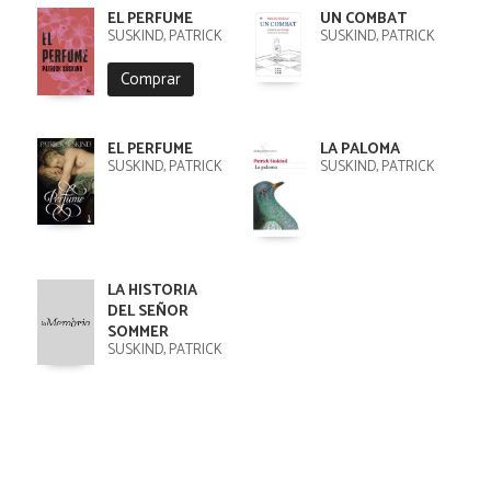
EL PERFUME
UN COMBAT
SÜSKIND, PATRICK
SÜSKIND, PATRICK
Comprar
EL PERFUME
LA PALOMA
SÜSKIND, PATRICK
SÜSKIND, PATRICK
LA HISTORIA
DEL SEÑOR
SOMMER
SÜSKIND, PATRICK