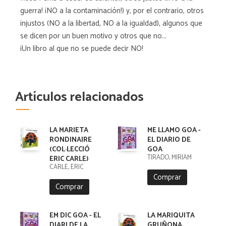
guerra! ¡NO a la contaminación!) y, por el contrario, otros
injustos (NO a la libertad, NO a la igualdad), algunos que
se dicen por un buen motivo y otros que no...
¡Un libro al que no se puede decir NO!
Artículos relacionados
LA MARIETA
ME LLAMO GOA -
RONDINAIRE
EL DIARIO DE
(COL·LECCIÓ
GOA
TIRADO, MIRIAM
ERIC CARLE)
CARLE, ERIC
Comprar
Comprar
EM DIC GOA - EL
LA MARIQUITA
DIARI DE LA
GRUÑONA