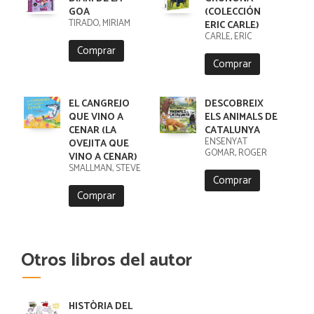
GOA
(COLECCIÓN
TIRADO, MIRIAM
ERIC CARLE)
CARLE, ERIC
Comprar
Comprar
EL CANGREJO
DESCOBREIX
QUE VINO A
ELS ANIMALS DE
CENAR (LA
CATALUNYA
ENSENYAT
OVEJITA QUE
GOMAR, ROGER
VINO A CENAR)
SMALLMAN, STEVE
Comprar
Comprar
Otros libros del autor
HISTÒRIA DEL