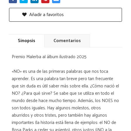
Añadir a favoritos
Sinopsis
Comentarios
Premio Malerba al álbum ilustrado 2025
«NO» es una de las primeras palabras que nos toca
aprender. Es una palabra tan breve pero tan frecuente
que sin duda es útil saber más sobre ella. ¿Cómo nació el
NO? ¿Para qué sirve? Se sabe que se utiliza en todo el
mundo desde hace mucho tiempo. Además, los NOES no
son todos iguales. Hay algunos molestos, otros
aburridos y otros tristes, pero también hay algunos
importantes (la historia está llena de ejemplos: el NO de
Rosa Parks a ceder su asiento), otros justos (¡NO a la