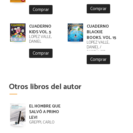
Comprar
Comprar
CUADERNO
CUADERNO
KIDS VOL. 5
BLACKIE
LÓPEZ VALLE,
BOOKS. VOL. 15
DANIEL
LÓPEZ VALLE,
DANIEL /
FORTÚNEZ,
Comprar
CRISTOBAL
Comprar
Otros libros del autor
EL HOMBRE QUE
SALVÓ A PRIMO
LEVI
GREPPI, CARLO