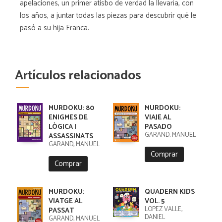
apelaciones, un primer atisbo de verdad la llevaría, con
los años, a juntar todas las piezas para descubrir qué le
pasó a su hija Franca.
Artículos relacionados
MURDOKU: 80
MURDOKU:
ENIGMES DE
VIAJE AL
LÒGICA I
PASADO
GARAND, MANUEL
ASSASSINATS
GARAND, MANUEL
Comprar
Comprar
MURDOKU:
QUADERN KIDS
VIATGE AL
VOL. 5
LÓPEZ VALLE,
PASSAT
DANIEL
GARAND, MANUEL