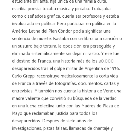
estudiante brillante, hija única de una familia culta,
escribía poesía, tocaba música y pintaba. Trabajaba
como diseñadora gráfica, quería ser profesora y estaba
involucrada en política. Pero participar en política en la
América Latina del Plan Cóndor podía significar una
sentencia de muerte. Bastaba con un libro, una canción o
un susurro bajo tortura, la oposición era perseguida y
eliminada sistemáticamente sin dejar ni rastro. Y ese fue
el destino de Franca, una historia más de los 30.000
desaparecidos tras el golpe militar de Argentina de 1976.
Carlo Greppi reconstruye meticulosamente la corta vida
de Franca a través de fotografías, documentos, cartas y
entrevistas. Y también nos cuenta la historia de Vera: una
madre valiente que convirtió su búsqueda de la verdad
en una lucha colectiva junto con las Madres de Plaza de
Mayo que reclamaban justicia para todos los
desaparecidos. Después de siete años de
investigaciones, pistas falsas, llamadas de chantaje y