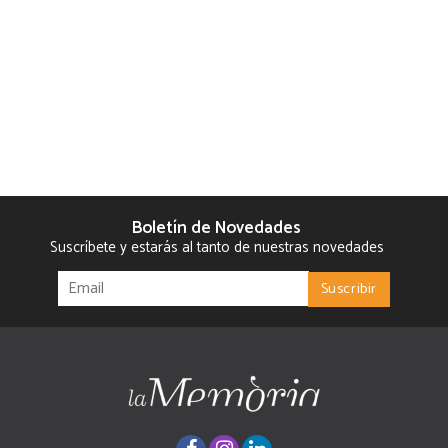
Boletín de Novedades
Suscríbete y estarás al tanto de nuestras novedades