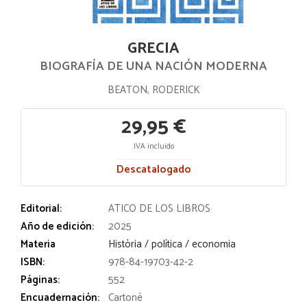
GRECIA
BIOGRAFÍA DE UNA NACIÓN MODERNA
BEATON, RODERICK
29,95 €
IVA incluido
Descatalogado
Editorial:
ATICO DE LOS LIBROS
Año de edición:
2025
Materia
Història / política / economia
ISBN:
978-84-19703-42-2
Páginas:
552
Encuadernación:
Cartoné