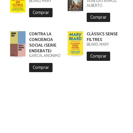
BEARD, MARY
VENEGAS RAMOS,
ALBERTO
Comprar
Comprar
CONTRA LA
CLÀSSICS SENSE
CONCIENCIA
FILTRES
BEARD, MARY
SOCIAL (SERIE
ENDEBATE)
Comprar
GARCÍA, ANÓNIMO
Comprar