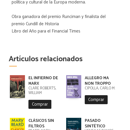
política y cultural de la Europa moderna.
Obra ganadora del premio Runciman y finalista del
premio Cundill de Historia
Libro del Año para el Financial Times
Artículos relacionados
EL INFIERNO DE
ALLEGRO MA
MARX
NON TROPPO
CLARE ROBERTS,
CIPOLLA, CARLO M.
WILLIAM
Comprar
Comprar
CLÁSICOS SIN
PASADO
FILTROS
SINTÉTICO