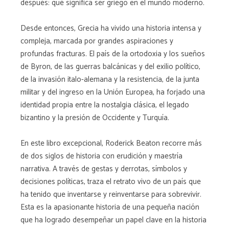
después: qué significa ser griego en el mundo moderno.
Desde entonces, Grecia ha vivido una historia intensa y
compleja, marcada por grandes aspiraciones y
profundas fracturas. El país de la ortodoxia y los sueños
de Byron, de las guerras balcánicas y del exilio político,
de la invasión italo-alemana y la resistencia, de la junta
militar y del ingreso en la Unión Europea, ha forjado una
identidad propia entre la nostalgia clásica, el legado
bizantino y la presión de Occidente y Turquía.
En este libro excepcional, Roderick Beaton recorre más
de dos siglos de historia con erudición y maestría
narrativa. A través de gestas y derrotas, símbolos y
decisiones políticas, traza el retrato vivo de un país que
ha tenido que inventarse y reinventarse para sobrevivir.
Esta es la apasionante historia de una pequeña nación
que ha logrado desempeñar un papel clave en la historia