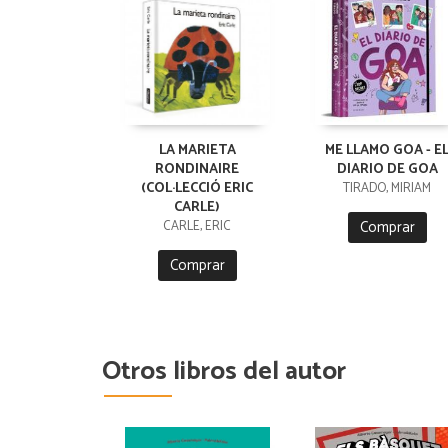
LA MARIETA
ME LLAMO GOA - E
RONDINAIRE
DIARIO DE GOA
(COL·LECCIÓ ERIC
TIRADO, MIRIAM
CARLE)
Comprar
CARLE, ERIC
Comprar
Otros libros del autor