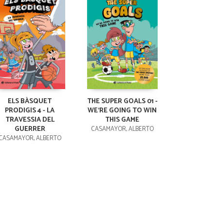
ELS BÀSQUET
THE SUPER GOALS 01 -
PRODIGIS 4 - LA
WE'RE GOING TO WIN
TRAVESSIA DEL
THIS GAME
GUERRER
CASAMAYOR, ALBERTO
CASAMAYOR, ALBERTO