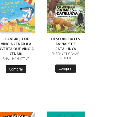
EL CANGREJO QUE
DESCOBREIX ELS
VINO A CENAR (LA
ANIMALS DE
OVEJITA QUE VINO A
CATALUNYA
CENAR)
ENSENYAT GOMAR,
ROGER
SMALLMAN, STEVE
Comprar
Comprar