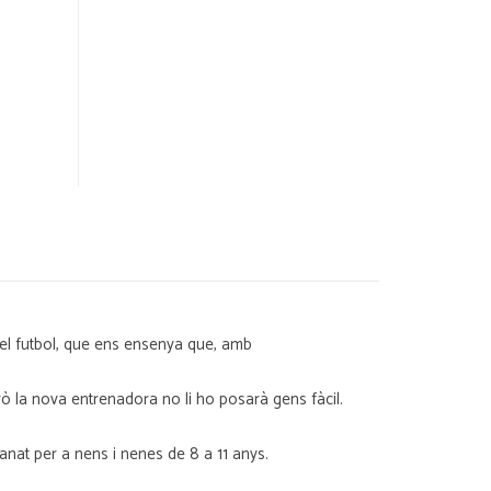
 pel futbol, que ens ensenya que, amb
ò la nova entrenadora no li ho posarà gens fàcil.
?
manat per a nens i nenes de 8 a 11 anys.