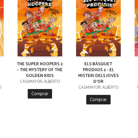
THE SUPER HOOPERS 2
ELS BÀSQUET
- THE MYSTERY OF THE
PRODIGIS 2 - EL
GOLDEN KIDS
MISTERI DELS JOVES
D'OR
CASAMAYOR, ALBERTO
O
CASAMAYOR, ALBERTO
Comprar
Comprar