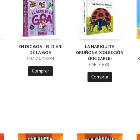
L
EM DIC GOA - EL DIARI
LA MARIQUITA
DE LA GOA
GRUÑONA (COLECCIÓN
ERIC CARLE)
TIRADO, MIRIAM
CARLE, ERIC
Comprar
Comprar