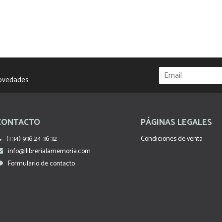
novedades
CONTACTO
PÁGINAS LEGALES
(+34) 936 24 36 32
Condiciones de venta
info@llibrerialamemoria.com
Formulario de contacto