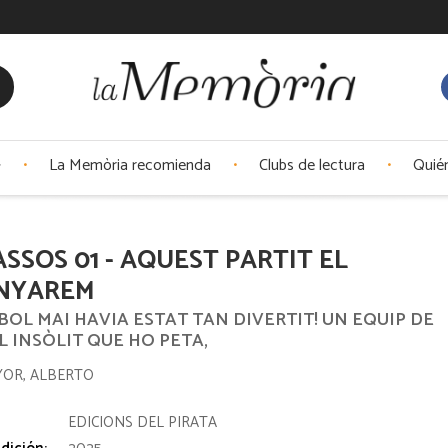
La Memòria recomienda
Clubs de lectura
Quié
SSOS 01 - AQUEST PARTIT EL
NYAREM
BOL MAI HAVIA ESTAT TAN DIVERTIT! UN EQUIP DE
 INSÒLIT QUE HO PETA,
YOR, ALBERTO
:
EDICIONS DEL PIRATA