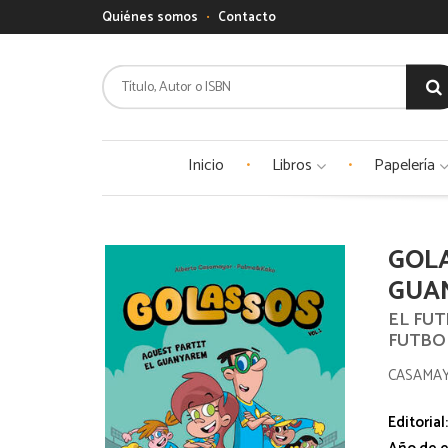
Quiénes somos
Contacto
Inicio
Libros
Papelería
GOLA
GUA
EL FUT
FUTBOL
CASAMA
Editorial