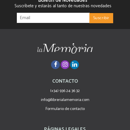
Boletín de Novedades
Suscríbete y estarás al tanto de nuestras novedades
CONTACTO
(+34) 936 24 36 32
info@llibrerialamemoria.com
Formulario de contacto
PÁGINAS LEGALES