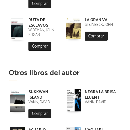
Comprar
RUTA DE
LA GRAN VALL
STEINBECK, JOHN
ESCLAVOS
WIDEMAN, JOHN
EDGAR
Comprar
Comprar
Otros libros del autor
SUKKWAN
NEGRA LA BRISA
ISLAND
LLUENT
VANN, DAVID
VANN, DAVID
Comprar