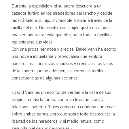
Durante la expedición, el su padre descubre a un
cazador furtivo en los alrededores del rancho y decide
mostrárselo a su hijo, invitándole a mirar a través de la
mirilla del rifle. De pronto, ese simple gesto dará pie a
una verdadera tragedia que obligará a toda la familia a
replantearse sus vidas.
Con una prosa hermosa y precisa, David Vann ha escrito
una novela inquietante y provocativa que explora
nuestros más primitivos impulsos y creencias, los lazos
de la sangre que nos definen, así como las terribles
consecuencias de algunas acciones.
«David Vann es un escritor de verdad a la caza de sus
propios temas: la familia como un leviatán cruel, las
relaciones paterno-filiales como una condena que recae
sobre ambas partes, pero que sobre todo obstaculiza la
libertad de los herederos, y el medio natural como
segunda piel de sus personajes.»