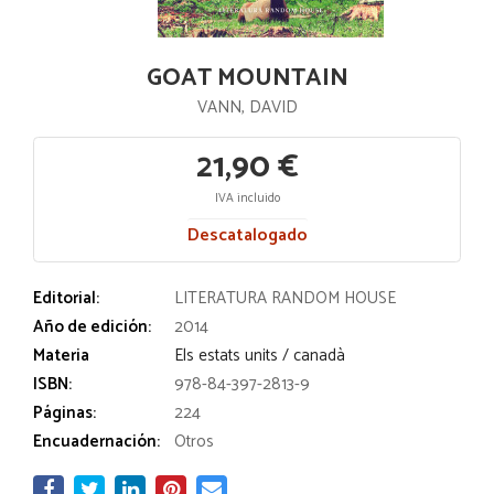
GOAT MOUNTAIN
VANN, DAVID
21,90 €
IVA incluido
Descatalogado
Editorial:
LITERATURA RANDOM HOUSE
Año de edición:
2014
Materia
Els estats units / canadà
ISBN:
978-84-397-2813-9
Páginas:
224
Encuadernación:
Otros