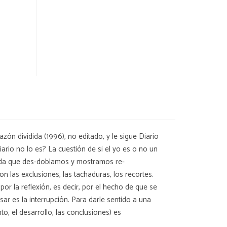
zón dividida (1996), no editado, y le sigue Diario
ario no lo es? La cuestión de si el yo es o no un
 vida que des-doblamos y mostramos re-
n las exclusiones, las tachaduras, los recortes.
por la reflexión, es decir, por el hecho de que se
ar es la interrupción. Para darle sentido a una
, el desarrollo, las conclusiones) es