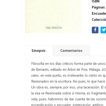
ISBN:
Páginas:
Encuade
Colecció
Sinopsis
Comentarios
Filosofía en los días críticos forma parte de uno
de Benarés, editado en Árbol de Poe, Málaga, 200
valor, en este punto, es irrelevante; lo cierto 
flexionados en la escritura. Así pues, lo que hac
Un obra es, siempre, por eso, una laceración. El s
la vea re-flexionada sobre sí misma, es fragmenta
vida, pues, habremos de dar cuenta de las sucesi
escenificación o encuadre, estetización, artificio.