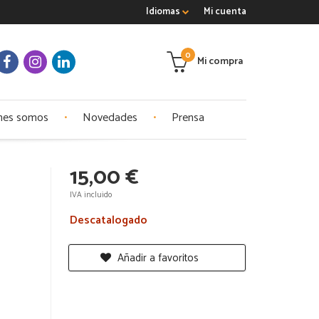
Idiomas
Mi cuenta
0
Mi compra
nes somos
Novedades
Prensa
15,00 €
IVA incluido
Descatalogado
Añadir a favoritos