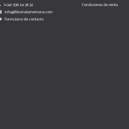
(+34) 936 24 36 32
Condiciones de venta
info@llibrerialamemoria.com
Formulario de contacto