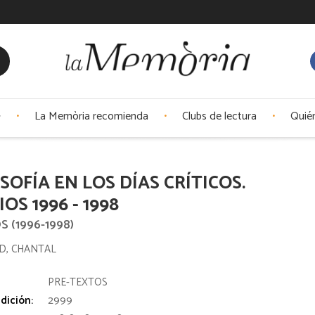
La Memòria recomienda
Clubs de lectura
Quié
SOFÍA EN LOS DÍAS CRÍTICOS.
IOS 1996 - 1998
S (1996-1998)
D, CHANTAL
:
PRE-TEXTOS
dición:
2999