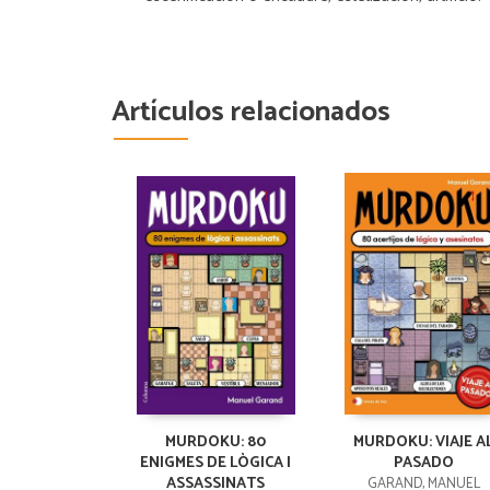
Artículos relacionados
MURDOKU: 80
MURDOKU: VIAJE A
ENIGMES DE LÒGICA I
PASADO
ASSASSINATS
GARAND, MANUEL