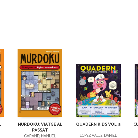
L
MURDOKU: VIATGE AL
QUADERN KIDS VOL. 5
C
PASSAT
LÓPEZ VALLE, DANIEL
GARAND, MANUEL