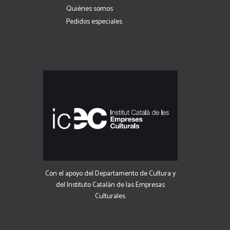
Quiénes somos
Pedidos especiales
Con el apoyo del Departamento de Cultura y
del Instituto Catalán de las Empresas
Culturales