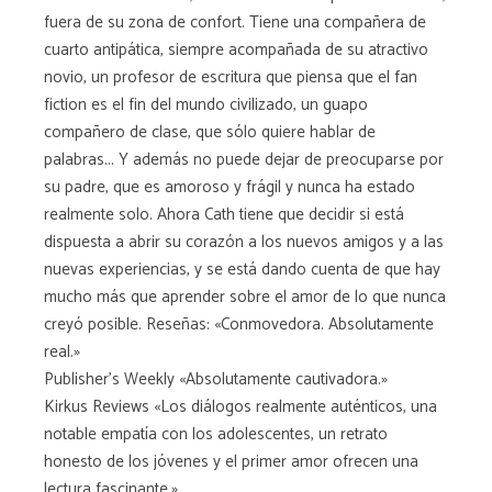
fuera de su zona de confort. Tiene una compañera de
cuarto antipática, siempre acompañada de su atractivo
novio, un profesor de escritura que piensa que el fan
fiction es el fin del mundo civilizado, un guapo
compañero de clase, que sólo quiere hablar de
palabras... Y además no puede dejar de preocuparse por
su padre, que es amoroso y frágil y nunca ha estado
realmente solo. Ahora Cath tiene que decidir si está
dispuesta a abrir su corazón a los nuevos amigos y a las
nuevas experiencias, y se está dando cuenta de que hay
mucho más que aprender sobre el amor de lo que nunca
creyó posible. Reseñas: «Conmovedora. Absolutamente
real.»
Publisher's Weekly «Absolutamente cautivadora.»
Kirkus Reviews «Los diálogos realmente auténticos, una
notable empatía con los adolescentes, un retrato
honesto de los jóvenes y el primer amor ofrecen una
lectura fascinante.»