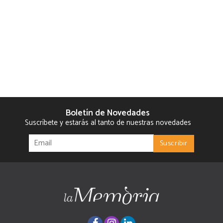
Boletín de Novedades
Suscríbete y estarás al tanto de nuestras novedades