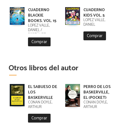
CUADERNO
CUADERNO
BLACKIE
KIDS VOL. 5
LÓPEZ VALLE,
BOOKS. VOL. 15
DANIEL
LÓPEZ VALLE,
DANIEL /
FORTÚNEZ,
Comprar
CRISTOBAL
Comprar
Otros libros del autor
EL SABUESO DE
PERRO DE LOS
LOS
BASKERVILLE,
BASKERVILLE
EL (POCKET)
CONAN DOYLE,
CONAN DOYLE,
ARTHUR
ARTHUR
Comprar