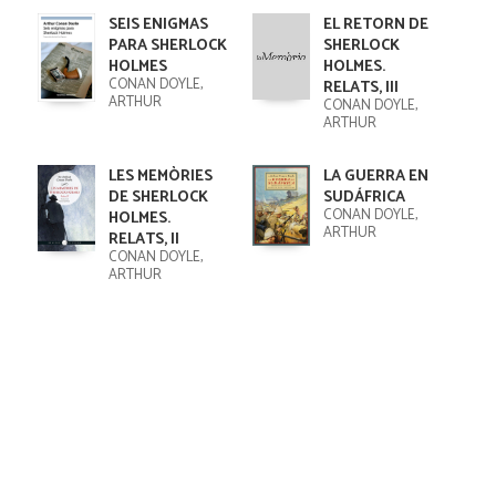
SEIS ENIGMAS
EL RETORN DE
PARA SHERLOCK
SHERLOCK
HOLMES
HOLMES.
CONAN DOYLE,
RELATS, III
ARTHUR
CONAN DOYLE,
ARTHUR
LES MEMÒRIES
LA GUERRA EN
DE SHERLOCK
SUDÁFRICA
CONAN DOYLE,
HOLMES.
ARTHUR
RELATS, II
CONAN DOYLE,
ARTHUR