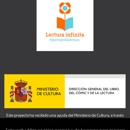
Este proyecto ha recibido una ayuda del Ministerio de Cultura, a través
de la Dirección General del Libro, del Cómic y de la Lectura.