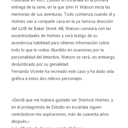
Publicada en 1887, Estudio en escarlata es la primera
entrega de la serie, en la que John H. Watson inicia las
memorias de sus aventuras. Todo comienza cuando él y
Holmes van a compartir casa en la ya famosa dirección
del 221B de Baker Street. Allí, Watson convivirá con las
excentricidades de Holmes y será testigo de su
asombrosa habilidad para obtener información sobre
todo lo que le rodea. Aturdido en ocasiones por la
personalidad del detective, Watson se verá, sin embargo,
deslumbrado por su genialidad.
Fernando Vicente ha recreado este caso y ha dado vida
gráfica a estos dos míticos personajes.
«Decidí que me hubiera gustado ser Sherlock Holmes, y
en el protagonista de Estudio en escarlata siguen
centrándose mis aspiraciones, más de cuarenta años
después.»