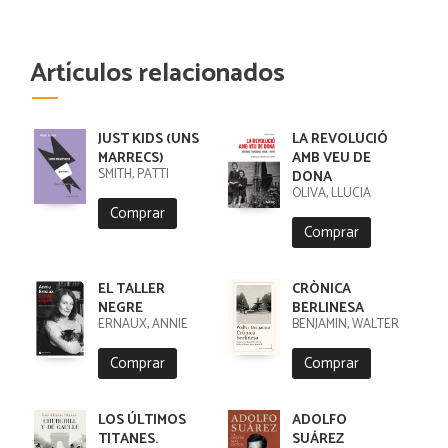
Artículos relacionados
JUST KIDS (UNS
LA REVOLUCIÓ
MARRECS)
AMB VEU DE
SMITH, PATTI
DONA
OLIVA, LLÚCIA
Comprar
Comprar
EL TALLER
CRÒNICA
NEGRE
BERLINESA
ERNAUX, ANNIE
BENJAMIN, WALTER
Comprar
Comprar
LOS ÚLTIMOS
ADOLFO
TITANES.
SUÁREZ