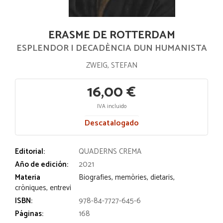
ERASME DE ROTTERDAM
ESPLENDOR I DECADÈNCIA DUN HUMANISTA
ZWEIG, STEFAN
16,00 €
IVA incluido
Descatalogado
Editorial:
QUADERNS CREMA
Año de edición:
2021
Materia
Biografies, memòries, dietaris,
cròniques, entrevi
ISBN:
978-84-7727-645-6
Páginas:
168