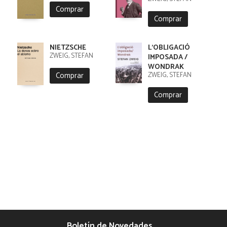
Comprar
Comprar
NIETZSCHE
L'OBLIGACIÓ
ZWEIG, STEFAN
IMPOSADA /
WONDRAK
Comprar
ZWEIG, STEFAN
Comprar
Boletín de Novedades