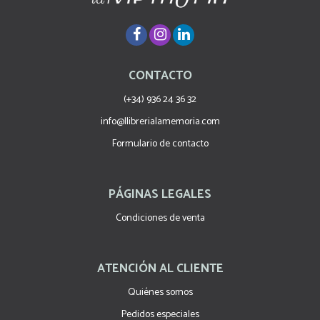
CONTACTO
(+34) 936 24 36 32
info@llibrerialamemoria.com
Formulario de contacto
PÁGINAS LEGALES
Condiciones de venta
ATENCIÓN AL CLIENTE
Quiénes somos
Pedidos especiales