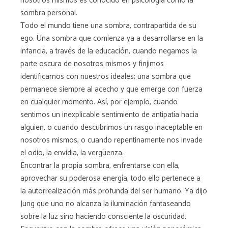
nosotros mismos es conocido en psicología como la
sombra personal.
Todo el mundo tiene una sombra, contrapartida de su
ego. Una sombra que comienza ya a desarrollarse en la
infancia, a través de la educación, cuando negamos la
parte oscura de nosotros mismos y finjimos
identificarnos con nuestros ideales; una sombra que
permanece siempre al acecho y que emerge con fuerza
en cualquier momento. Así, por ejemplo, cuando
sentimos un inexplicable sentimiento de antipatía hacia
alguien, o cuando descubrimos un rasgo inaceptable en
nosotros mismos, o cuando repentinamente nos invade
el odio, la envidia, la vergüenza.
Encontrar la propia sombra, enfrentarse con ella,
aprovechar su poderosa energía, todo ello pertenece a
la autorrealización más profunda del ser humano. Ya dijo
Jung que uno no alcanza la iluminación fantaseando
sobre la luz sino haciendo consciente la oscuridad.