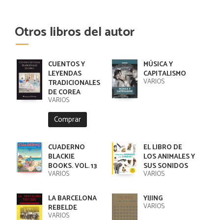
Otros libros del autor
CUENTOS Y
MÚSICA Y
LEYENDAS
CAPITALISMO
VARIOS
TRADICIONALES
DE COREA
VARIOS
Comprar
CUADERNO
EL LIBRO DE
BLACKIE
LOS ANIMALES Y
BOOKS. VOL. 13
SUS SONIDOS
VARIOS
VARIOS
LA BARCELONA
YIJING
VARIOS
REBELDE
VARIOS