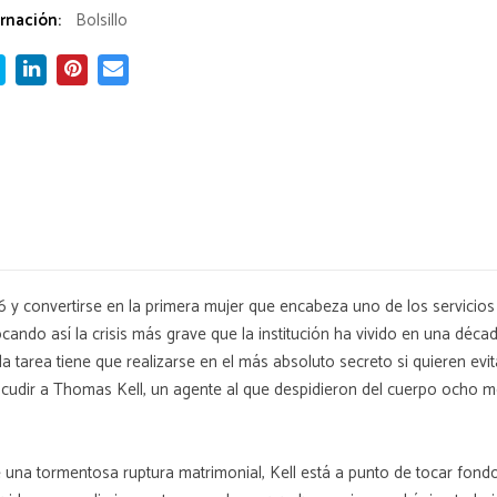
rnación:
Bolsillo
6 y convertirse en la primera mujer que encabeza uno de los servicio
cando así la crisis más grave que la institución ha vivido en una déc
a tarea tiene que realizarse en el más absoluto secreto si quieren evit
acudir a Thomas Kell, un agente al que despidieron del cuerpo ocho m
de una tormentosa ruptura matrimonial, Kell está a punto de tocar fon