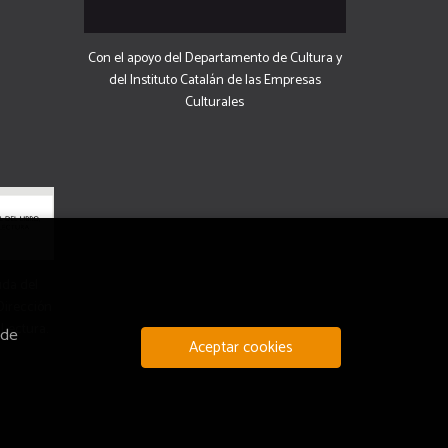
Con el apoyo del Departamento de Cultura y
del Instituto Catalán de las Empresas
Culturales
uda del
 Dirección
 Lectura.
 de
Aceptar cookies