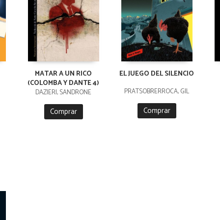
MATAR A UN RICO
EL JUEGO DEL SILENCIO
(COLOMBA Y DANTE 4)
PRATSOBRERROCA, GIL
DAZIERI, SANDRONE
Comprar
Comprar