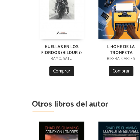
HUELLAS EN LOS
L'HOME DE LA
FIORDOS (HILDUR 1)
TROMPETA
RÄMÖ, SATU
RIBERA, CARLES
Comprar
Comprar
Otros libros del autor