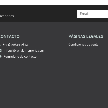
novedades
CONTACTO
PÁGINAS LEGALES
(+34) 936 24 36 32
Condiciones de venta
info@llibrerialamemoria.com
Formulario de contacto