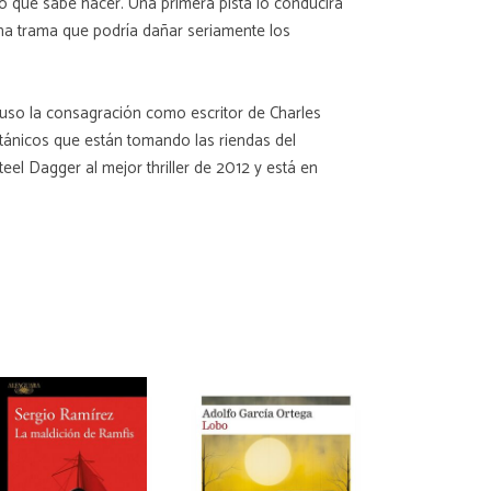
ajo que sabe hacer. Una primera pista lo conducirá
una trama que podría dañar seriamente los
puso la consagración como escritor de Charles
tánicos que están tomando las riendas del
el Dagger al mejor thriller de 2012 y está en