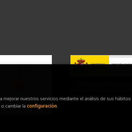
Este proyecto ha recibido una ay
Ministerio de Cultura, a través de la
General del Libro, del Cómic y de la
ra mejorar nuestros servicios mediante el análisis de sus hábitos
o cambiar la
configuración
.