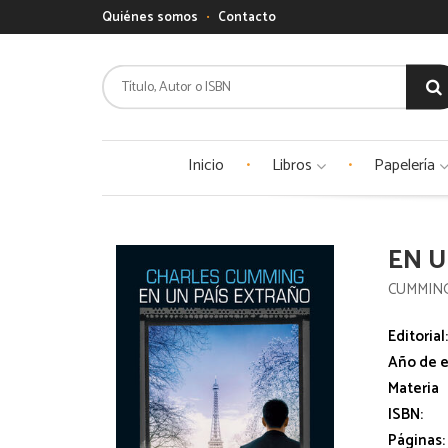
Quiénes somos
Contacto
Inicio
Libros
Papelería
EN U
CUMMING
Editorial
Año de e
Materia
ISBN:
Páginas: