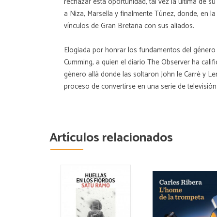
rechazar esta oportunidad, tal vez la última de su
a Niza, Marsella y finalmente Túnez, donde, en l
vínculos de Gran Bretaña con sus aliados.
Elogiada por honrar los fundamentos del género 
Cumming, a quien el diario The Observer ha cali
género allá donde las soltaron John le Carré y L
proceso de convertirse en una serie de televisión
Artículos relacionados