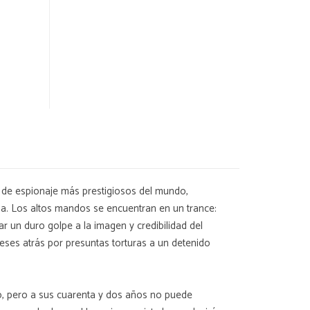
s de espionaje más prestigiosos del mundo,
ada. Los altos mandos se encuentran en un trance:
ar un duro golpe a la imagen y credibilidad del
eses atrás por presuntas torturas a un detenido
do, pero a sus cuarenta y dos años no puede