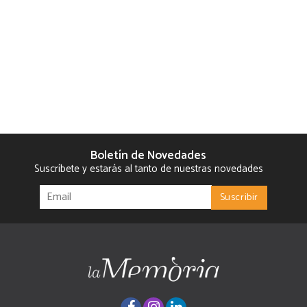
Boletín de Novedades
Suscríbete y estarás al tanto de nuestras novedades