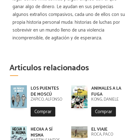
ganar algo de dinero. Le ayudan en sus peripecias
algunos extraños compasivos, cada uno de ellos con su
propia historia personal muda: historias de luchas por
sobrevivir en un mundo lleno de una violencia
incomprensible, de agitación y de esperanza.
Artículos relacionados
LOS PUENTES
ANIMALES A LA
DE MOSCÚ
FUGA
ZAPICO, ALFONSO
KONG, DANIELE
Comprar
Comprar
HECHA A SÍ
EL VIAJE
ROCA, PACO
MISMA