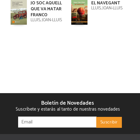
JO SOC AQUELL
EL NAVEGANT
LLUÍS, JOAN-LLUÍS
QUE VA MATAR
FRANCO
LLUÍS, JOAN-LLUÍS
Boletín de Novedades
Suscríbete y estarás al tanto de nuestras novedades