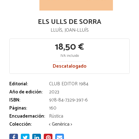
ELS ULLS DE SORRA
LLUÍS, JOAN-LLUÍS
18,50 €
IVA incluido
Descatalogado
Editorial:
CLUB EDITOR 1984
Año de edición:
2023
ISBN:
978-84-7329-397-6
Páginas:
160
Encuadernación:
Rústica
Colección:
< Genèrica >