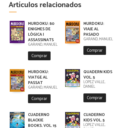
Artículos relacionados
MURDOKU: 80
MURDOKU:
ENIGMES DE
VIAJE AL
LÒGICA I
PASADO
GARAND, MANUEL
ASSASSINATS
GARAND, MANUEL
Comprar
Comprar
MURDOKU:
QUADERN KIDS
VIATGE AL
VOL. 5
LÓPEZ VALLE,
PASSAT
DANIEL
GARAND, MANUEL
Comprar
Comprar
CUADERNO
CUADERNO
BLACKIE
KIDS VOL. 5
LÓPEZ VALLE,
BOOKS. VOL. 15