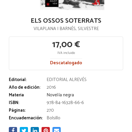
ELS OSSOS SOTERRATS
VILAPLANA I BARNÉS, SILVESTRE
17,00 €
IVA incluido
Descatalogado
Editorial:
EDITORIAL ALREVÉS
Año de edición:
2016
Materia
Novel·la negra
ISBN:
978-84-16328-66-6
Páginas:
270
Encuadernación:
Bolsillo