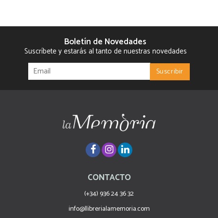
Boletín de Novedades
Suscríbete y estarás al tanto de nuestras novedades
CONTACTO
(+34) 936 24 36 32
info@llibrerialamemoria.com