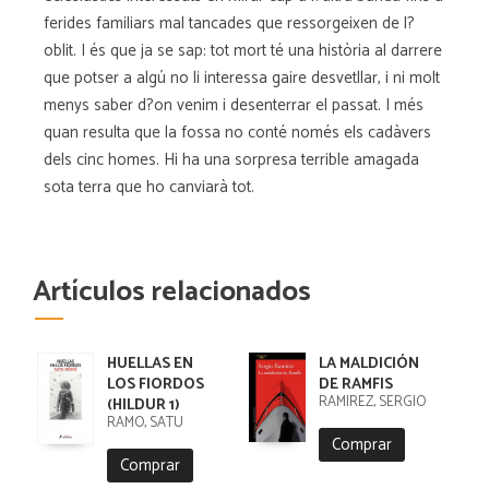
ferides familiars mal tancades que ressorgeixen de l?
oblit. I és que ja se sap: tot mort té una història al darrere
que potser a algú no li interessa gaire desvetllar, i ni molt
menys saber d?on venim i desenterrar el passat. I més
quan resulta que la fossa no conté només els cadàvers
dels cinc homes. Hi ha una sorpresa terrible amagada
sota terra que ho canviarà tot.
Artículos relacionados
HUELLAS EN
LA MALDICIÓN
LOS FIORDOS
DE RAMFIS
RAMIREZ, SERGIO
(HILDUR 1)
RÄMÖ, SATU
Comprar
Comprar