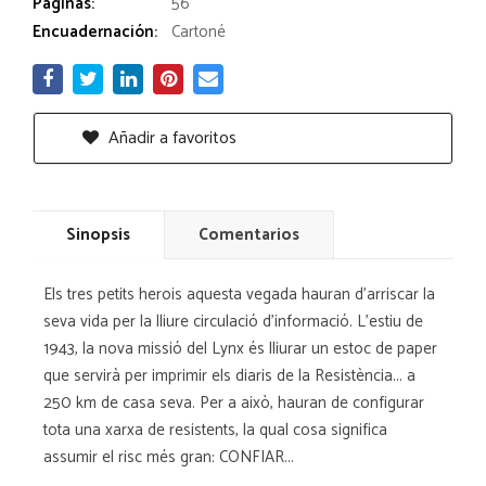
Páginas:
56
Encuadernación:
Cartoné
Añadir a favoritos
Sinopsis
Comentarios
Els tres petits herois aquesta vegada hauran d'arriscar la
seva vida per la lliure circulació d'informació. L'estiu de
1943, la nova missió del Lynx és lliurar un estoc de paper
que servirà per imprimir els diaris de la Resistència... a
250 km de casa seva. Per a això, hauran de configurar
tota una xarxa de resistents, la qual cosa significa
assumir el risc més gran: CONFIAR...