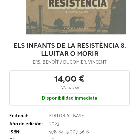
ELS INFANTS DE LA RESISTÈNCIA 8.
LLUITAR O MORIR
ERS, BENOÎT
DUGOMIER, VINCENT
/
14,00 €
IVA incluido
Disponibilidad inmediata
Editorial:
EDITORIAL BASE
Año de edición:
2023
ISBN:
978-84-19007-56-8