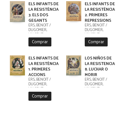
ELS INFANTS DE
ELS INFANTS DE
LA RESISTÈNCIA
LA RESISTÈNCIA
3. ELS DOS
2. PRIMERES
GEGANTS
REPRESSIONS
ERS, BENOÎT /
ERS, BENOÎT /
DUGOMIER,
DUGOMIER,
VINCENT
VINCENT
Comprar
Comprar
ELS INFANTS DE
LOS NIÑOS DE
LA RESISTÈNCIA
LA RESISTENCIA
1. PRIMERES
8. LUCHAR O
ACCIONS
MORIR
ERS, BENOÎT /
ERS, BENOÎT /
DUGOMIER,
DUGOMIER,
VINCENT
VINCENT
Comprar