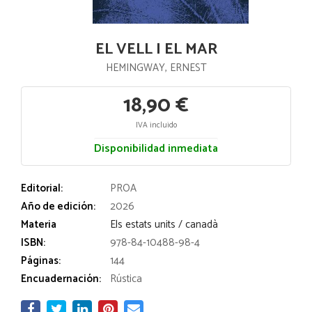
EL VELL I EL MAR
HEMINGWAY, ERNEST
18,90 €
IVA incluido
Disponibilidad inmediata
Editorial:
PROA
Año de edición:
2026
Materia
Els estats units / canadà
ISBN:
978-84-10488-98-4
Páginas:
144
Encuadernación:
Rústica