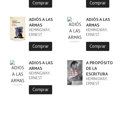
Comprar
Comprar
ADIÓS A LAS
ADIÓS A LAS
ARMAS
ARMAS
HEMINGWAY,
HEMINGWAY,
ERNEST
ERNEST
Comprar
Comprar
ADIOS A LAS
A PROPÓSITO
ARMAS
DE LA
HEMINGWAY,
ESCRITURA
ERNEST
HEMINGWAY,
ERNEST
Comprar