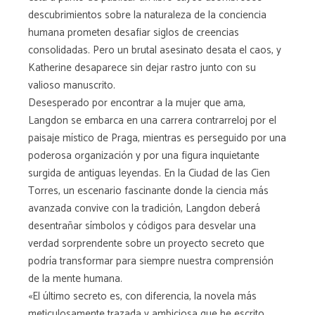
descubrimientos sobre la naturaleza de la conciencia
humana prometen desafiar siglos de creencias
consolidadas. Pero un brutal asesinato desata el caos, y
Katherine desaparece sin dejar rastro junto con su
valioso manuscrito.
Desesperado por encontrar a la mujer que ama,
Langdon se embarca en una carrera contrarreloj por el
paisaje místico de Praga, mientras es perseguido por una
poderosa organización y por una figura inquietante
surgida de antiguas leyendas. En la Ciudad de las Cien
Torres, un escenario fascinante donde la ciencia más
avanzada convive con la tradición, Langdon deberá
desentrañar símbolos y códigos para desvelar una
verdad sorprendente sobre un proyecto secreto que
podría transformar para siempre nuestra comprensión
de la mente humana.
«El último secreto es, con diferencia, la novela más
meticulosamente trazada y ambiciosa que he escrito