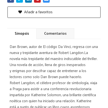
Añadir a favoritos
Sinopsis
Comentarios
Dan Brown, autor de El código Da Vinci, regresa con una
nueva y trepidante aventura de Robert Langdon.La
novela más trepidante del maestro indiscutible del thriller.
Una novela de acción, llena de giros inesperados
y enigmas por descifrar capaz de entretener a los
lectores como solo Dan Brown puede hacerlo.
Robert Langdon, el célebre profesor de simbología, viaja
a Praga para asistir a una conferencia revolucionaria
impartida por Katherine Solomon, una brillante científica
noética con quien ha iniciado una relación. Katherine
está a punto de publicar un libro cuyos asombrosos