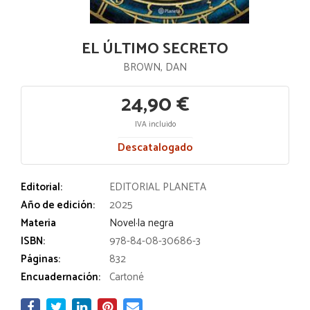
EL ÚLTIMO SECRETO
BROWN, DAN
24,90 €
IVA incluido
Descatalogado
Editorial:
EDITORIAL PLANETA
Año de edición:
2025
Materia
Novel·la negra
ISBN:
978-84-08-30686-3
Páginas:
832
Encuadernación:
Cartoné