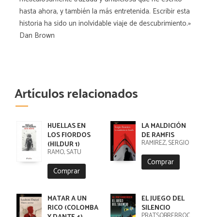
hasta ahora, y también la más entretenida. Escribir esta
historia ha sido un inolvidable viaje de descubrimiento.»
Dan Brown
Artículos relacionados
HUELLAS EN
LA MALDICIÓN
LOS FIORDOS
DE RAMFIS
RAMIREZ, SERGIO
(HILDUR 1)
RÄMÖ, SATU
Comprar
Comprar
MATAR A UN
EL JUEGO DEL
RICO (COLOMBA
SILENCIO
PRATSOBRERROCA,