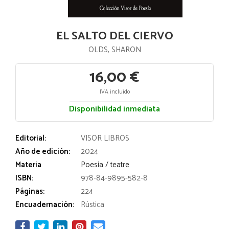
EL SALTO DEL CIERVO
OLDS, SHARON
16,00 €
IVA incluido
Disponibilidad inmediata
Editorial:
VISOR LIBROS
Año de edición:
2024
Materia
Poesia / teatre
ISBN:
978-84-9895-582-8
Páginas:
224
Encuadernación:
Rústica