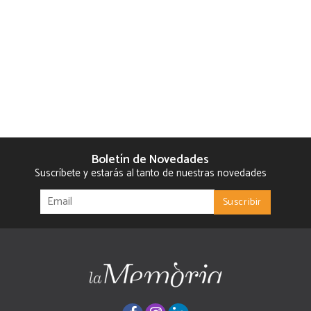
Boletín de Novedades
Suscríbete y estarás al tanto de nuestras novedades