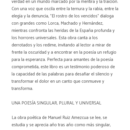
verdad en un mundo marcado por la mentira y la traición.
Con una voz que oscila entre la ternura y la rabia, entre la
elegía y la denuncia, "El rostro de los vencidos" dialoga
con grandes como Lorca, Machado y Hernández,
mientras confronta las heridas de la España profunda y
los horrores universales. Esta obra canta a los
derrotados y los redime, invitando al lector a mirar de
frente la oscuridad y a encontrar en la poesía un refugio
para la esperanza. Perfecta para amantes de la poesía
comprometida, este libro es un testimonio poderoso de
la capacidad de las palabras para desafiar el silencio y
transformar el dolor en un canto que conmueve y
transforma.
UNA POESÍA SINGULAR, PLURAL Y UNIVERSAL
La obra poética de Manuel Ruiz Amezcua se lee, se
estudia y se aprecia año tras año como más singular,