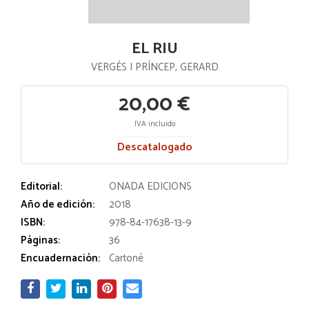
EL RIU
VERGÉS I PRÍNCEP, GERARD
20,00 €
IVA incluido
Descatalogado
Editorial:
ONADA EDICIONS
Año de edición:
2018
ISBN:
978-84-17638-13-9
Páginas:
36
Encuadernación:
Cartoné