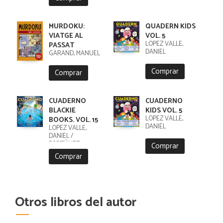
MURDOKU:
QUADERN KIDS
VIATGE AL
VOL. 5
LÓPEZ VALLE,
PASSAT
DANIEL
GARAND, MANUEL
Comprar
Comprar
CUADERNO
CUADERNO
BLACKIE
KIDS VOL. 5
LÓPEZ VALLE,
BOOKS. VOL. 15
DANIEL
LÓPEZ VALLE,
DANIEL /
FORTÚNEZ,
Comprar
CRISTOBAL
Comprar
Otros libros del autor