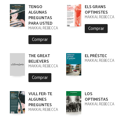
TENGO
ELS GRANS
ALGUNAS
OPTIMISTES
MAKKAI, REBECCA
PREGUNTAS
PARA USTED
Comprar
MAKKAI, REBECCA
Comprar
THE GREAT
EL PRÉSTEC
MAKKAI, REBECCA
BELIEVERS
MAKKAI, REBECCA
Comprar
VULL FER-TE
LOS
ALGUNES
OPTIMISTAS
MAKKAI, REBECCA
PREGUNTES
MAKKAI, REBECCA