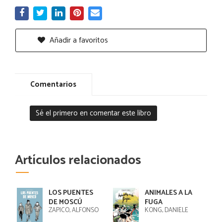
Añadir a favoritos
Comentarios
Sé el primero en comentar este libro
Artículos relacionados
LOS PUENTES
ANIMALES A LA
DE MOSCÚ
FUGA
ZAPICO, ALFONSO
KONG, DANIELE