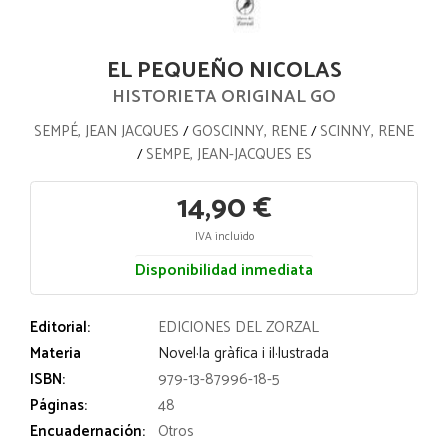
EL PEQUEÑO NICOLAS
HISTORIETA ORIGINAL GO
SEMPÉ, JEAN JACQUES
GOSCINNY, RENE
SCINNY, RENE
/
/
SEMPE, JEAN-JACQUES ES
/
14,90 €
IVA incluido
Disponibilidad inmediata
Editorial:
EDICIONES DEL ZORZAL
Materia
Novel·la gràfica i il·lustrada
ISBN:
979-13-87996-18-5
Páginas:
48
Encuadernación:
Otros