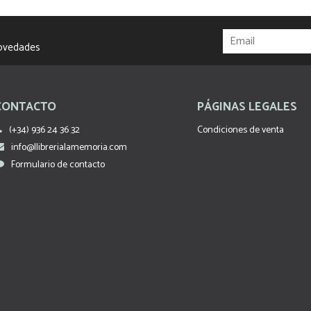
novedades
CONTACTO
PÁGINAS LEGALES
(+34) 936 24 36 32
Condiciones de venta
info@llibrerialamemoria.com
Formulario de contacto