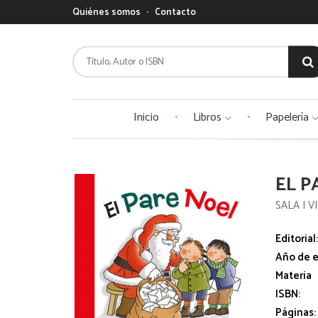
Quiénes somos
Contacto
Inicio
Libros
Papelería
EL P
SALA I V
Editorial
Año de e
Materia
ISBN:
Páginas: