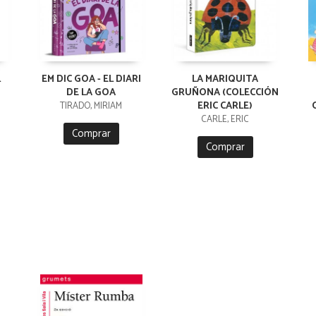
L
EM DIC GOA - EL DIARI
LA MARIQUITA
DE LA GOA
GRUÑONA (COLECCIÓN
ERIC CARLE)
TIRADO, MIRIAM
CARLE, ERIC
Comprar
Comprar