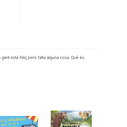
 gent està feliç però falta alguna cosa. Què és,