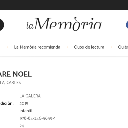
La Memòria recomienda
Clubs de lectura
Quié
ARE NOEL
ILA, CARLES
:
LA GALERA
dición:
2015
Infantil
978-84-246-5659-1
24