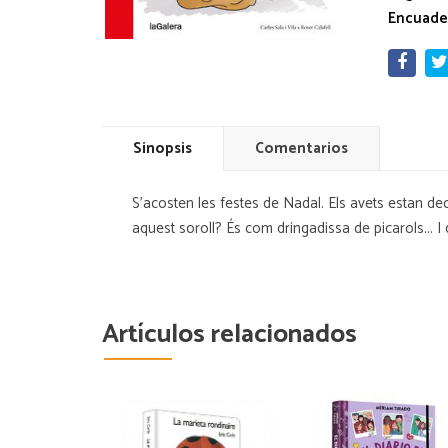
Encuade
Sinopsis
Comentarios
S'acosten les festes de Nadal. Els avets estan dec
aquest soroll? És com dringadissa de picarols... I q
Artículos relacionados