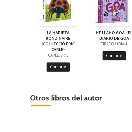
LA MARIETA
ME LLAMO GOA - E
RONDINAIRE
DIARIO DE GOA
(COL·LECCIÓ ERIC
TIRADO, MIRIAM
CARLE)
Comprar
CARLE, ERIC
Comprar
Otros libros del autor