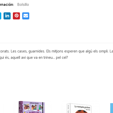
rnación:
Bolsillo
orats. Les cases, guarnides. Els mitjons esperen que algú els ompli. La
ui és, aquell avi que va en trineu... pel cel?