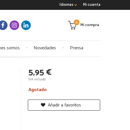
Idiomas
Mi cuenta
0
Mi compra
nes somos
Novedades
Prensa
5,95 €
IVA incluido
Agotado
Añadir a favoritos