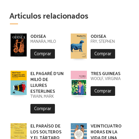
Artículos relacionados
ODISEA
ODISEA
MANARA, MILO
FRY, STEPHEN
Comprar
Comprar
EL PAGARÉ D'UN
TRES GUINEAS
WOOLF, VIRGINIA
MILIÓ DE
LLIURES
Comprar
ESTERLINES
TWAIN, MARK
Comprar
EL PARAÍSO DE
VEINTICUATRO
LOS SOLTEROS
HORAS EN LA
Y EL TÁRTARO
VIDA DE UNA