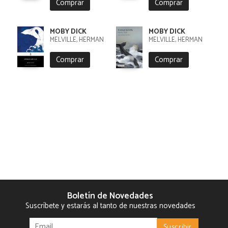
Comprar
Comprar
MOBY DICK
MOBY DICK
MELVILLE, HERMAN
MELVILLE, HERMAN
Comprar
Comprar
Boletín de Novedades
Suscríbete y estarás al tanto de nuestras novedades