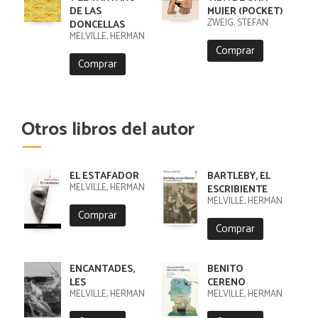
DE LAS
MUJER (POCKET)
ZWEIG, STEFAN
DONCELLAS
MELVILLE, HERMAN
Comprar
Comprar
Otros libros del autor
EL ESTAFADOR
BARTLEBY, EL
MELVILLE, HERMAN
ESCRIBIENTE
MELVILLE, HERMAN
Comprar
Comprar
ENCANTADES,
BENITO
LES
CERENO
MELVILLE, HERMAN
MELVILLE, HERMAN