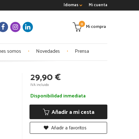
Idiomas
Mi cuenta
0
Mi compra
nes somos
Novedades
Prensa
29,90 €
IVA incluido
Disponibilidad inmediata
Añadir a mi cesta
Añadir a favoritos