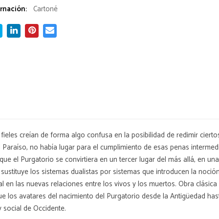
rnación:
Cartoné
s fieles creían de forma algo confusa en la posibilidad de redimir cier
 el Paraíso, no había lugar para el cumplimiento de esas penas intermed
que el Purgatorio se convirtiera en un tercer lugar del más allá, en u
 sustituye los sistemas dualistas por sistemas que introducen la noción
vidual en las nuevas relaciones entre los vivos y los muertos. Obra clásic
n sigue los avatares del nacimiento del Purgatorio desde la Antigüedad 
y social de Occidente.