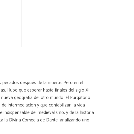
tos pecados después de la muerte. Pero en el
ias. Hubo que esperar hasta finales del siglo XII
na nueva geografía del otro mundo. El Purgatorio
 de intermediación y que contabilizan la vida
a e indispensable del medievalismo, y de la historia
hasta la Divina Comedia de Dante, analizando uno