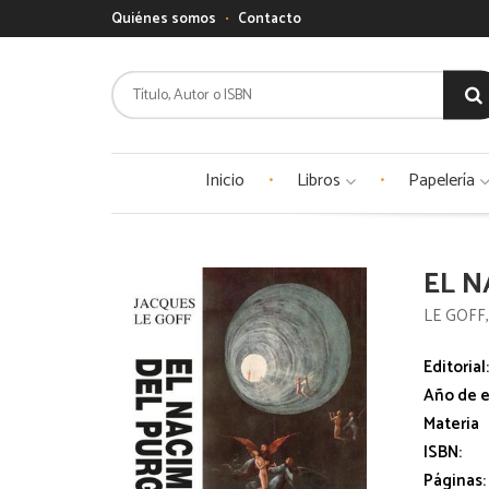
Quiénes somos
Contacto
Inicio
Libros
Papelería
EL N
LE GOFF
Editorial
Año de e
Materia
ISBN:
Páginas: