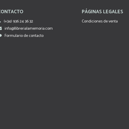
CONTACTO
PÁGINAS LEGALES
(+34) 936 24 36 32
Condiciones de venta
info@llibrerialamemoria.com
Formulario de contacto