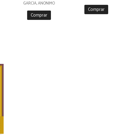
GARCÍA, ANÓNIMO
Comprar
Comprar