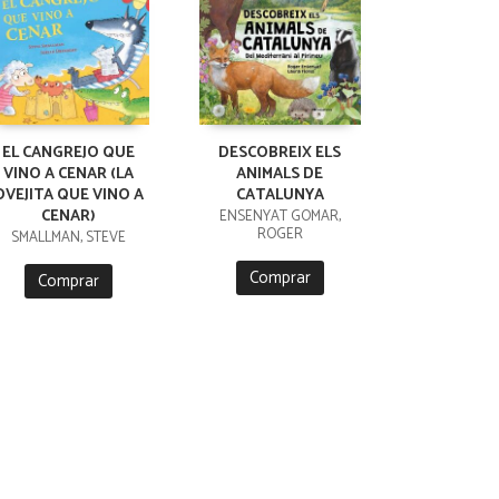
EL CANGREJO QUE
DESCOBREIX ELS
VINO A CENAR (LA
ANIMALS DE
OVEJITA QUE VINO A
CATALUNYA
CENAR)
ENSENYAT GOMAR,
ROGER
SMALLMAN, STEVE
Comprar
Comprar