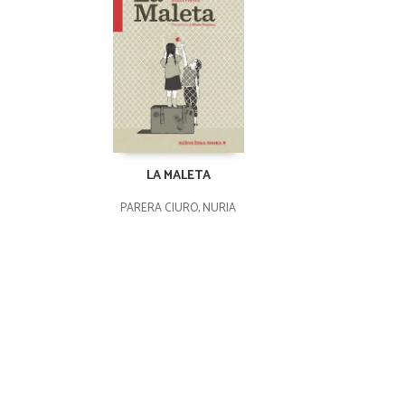
LA MALETA
PARERA CIURÓ, NÚRIA