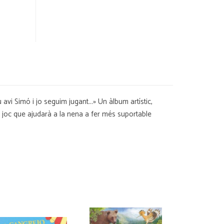
vi Simó i jo seguim jugant...» Un àlbum artístic,
», joc que ajudarà a la nena a fer més suportable