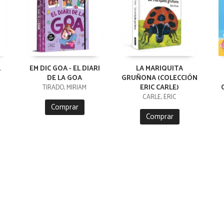
L
EM DIC GOA - EL DIARI
LA MARIQUITA
DE LA GOA
GRUÑONA (COLECCIÓN
ERIC CARLE)
TIRADO, MIRIAM
CARLE, ERIC
Comprar
Comprar