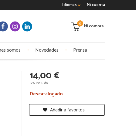
Idiomas
Mi cuenta
0
Mi compra
nes somos
Novedades
Prensa
14,00 €
IVA incluido
Descatalogado
Añadir a favoritos