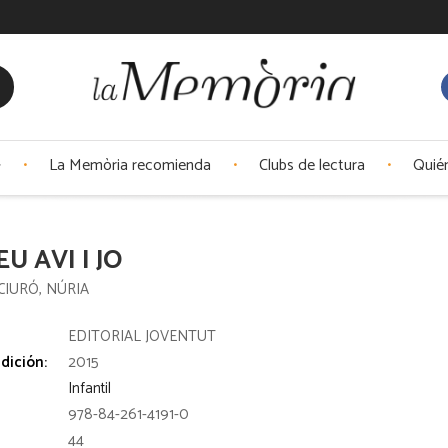
La Memòria recomienda
Clubs de lectura
Quié
EU AVI I JO
CIURÓ, NÚRIA
:
EDITORIAL JOVENTUT
dición:
2015
Infantil
978-84-261-4191-0
44