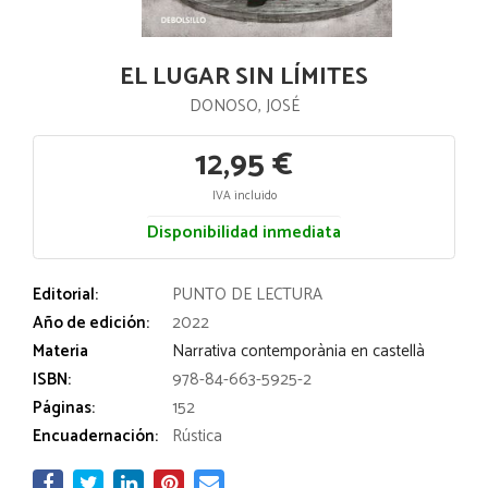
EL LUGAR SIN LÍMITES
DONOSO, JOSÉ
12,95 €
IVA incluido
Disponibilidad inmediata
Editorial:
PUNTO DE LECTURA
Año de edición:
2022
Materia
Narrativa contemporània en castellà
ISBN:
978-84-663-5925-2
Páginas:
152
Encuadernación:
Rústica