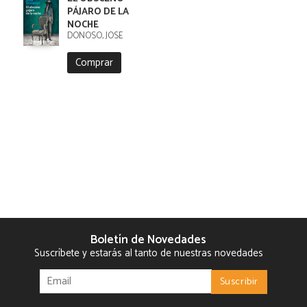
PÁJARO DE LA
NOCHE
DONOSO, JOSÉ
Comprar
Boletín de Novedades
Suscríbete y estarás al tanto de nuestras novedades