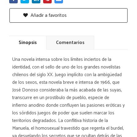
Añadir a favoritos
Sinopsis
Comentarios
Una novela intensa sobre los límites inciertos de la
identidad, con el sello de uno de los grandes novelistas
chilenos del siglo XX. Juego implícito con la ambigüedad
de los sexos, esta novela breve e intensa de 1966, que
José Donoso consideraba la más acabada de las suyas,
transcurre en un prostíbulo de pueblo, especie de
infierno anodino donde confluyen las pasiones eróticas y
los sórdidos juegos de poder que suelen marcar los
territorios degradados. La conflitiva historia de la
Manuela, el homosexual travestido que regenta el burdel,
va desvelando los secretos que se ocultan detrás de las