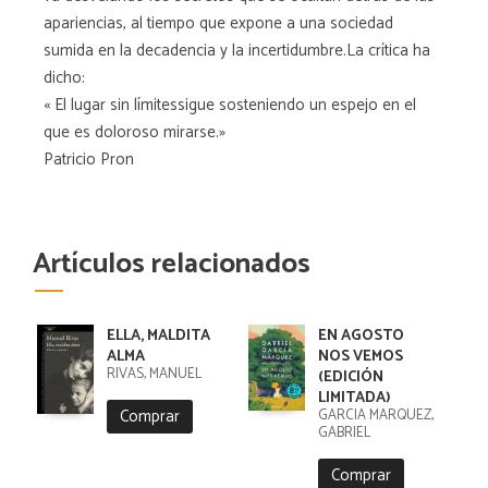
apariencias, al tiempo que expone a una sociedad
sumida en la decadencia y la incertidumbre.La crítica ha
dicho:
« El lugar sin límitessigue sosteniendo un espejo en el
que es doloroso mirarse.»
Patricio Pron
Artículos relacionados
ELLA, MALDITA
EN AGOSTO
ALMA
NOS VEMOS
RIVAS, MANUEL
(EDICIÓN
LIMITADA)
Comprar
GARCIA MARQUEZ,
GABRIEL
Comprar