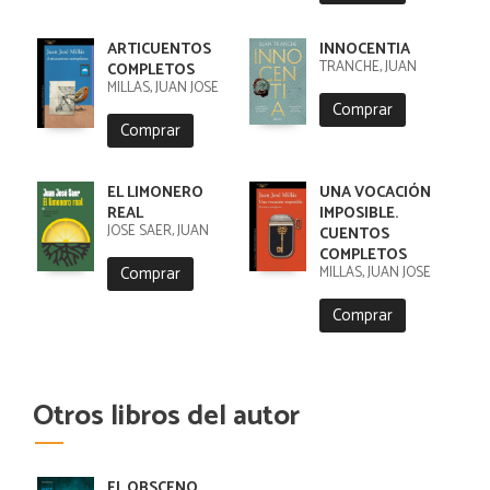
ARTICUENTOS
INNOCENTIA
TRANCHE, JUAN
COMPLETOS
MILLÁS, JUAN JOSÉ
Comprar
Comprar
EL LIMONERO
UNA VOCACIÓN
REAL
IMPOSIBLE.
JOSÉ SAER, JUAN
CUENTOS
COMPLETOS
Comprar
MILLÁS, JUAN JOSÉ
Comprar
Otros libros del autor
EL OBSCENO