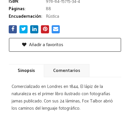
ISBN:
978-84-15715-34-4
Páginas:
88
Encuadernación:
Rústica
Añadir a favoritos
Sinopsis
Comentarios
Comercializado en Londres en 1844, El lápiz de la
naturaleza es el primer libro ilustrado con fotografías
jamas publicado. Con sus 24 láminas, Fox Talbor abrió
los caminos del lenguaje fotográfico.