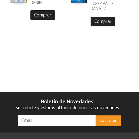
DANIEL
LÓPEZ VALLE,
DANIEL /
FORTÚNEZ,
Comprar
CRISTOBAL
Comprar
Boletín de Novedades
Suscríbete y estarás al tanto de nuestras novedades