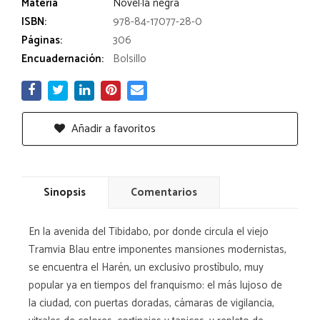
Materia
Novel·la negra
ISBN:
978-84-17077-28-0
Páginas:
306
Encuadernación:
Bolsillo
Añadir a favoritos
Sinopsis
Comentarios
En la avenida del Tibidabo, por donde circula el viejo
Tramvia Blau entre imponentes mansiones modernistas,
se encuentra el Harén, un exclusivo prostíbulo, muy
popular ya en tiempos del franquismo: el más lujoso de
la ciudad, con puertas doradas, cámaras de vigilancia,