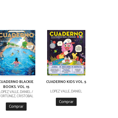
CUADERNO BLACKIE
CUADERNO KIDS VOL. 5
BOOKS. VOL. 15
LÓPEZ VALLE, DANIEL
LÓPEZ VALLE, DANIEL /
FORTÚNEZ, CRISTOBAL
Comprar
Comprar