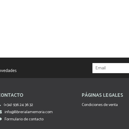
novedades
CONTACTO
PÁGINAS LEGALES
(+34) 936 24 36 32
Condiciones de venta
info@llibrerialamemoria.com
Formulario de contacto