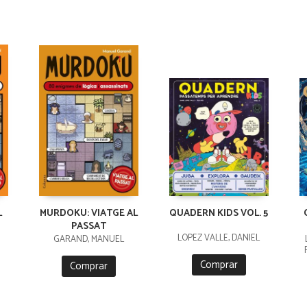
L
MURDOKU: VIATGE AL
QUADERN KIDS VOL. 5
PASSAT
LÓPEZ VALLE, DANIEL
GARAND, MANUEL
Comprar
Comprar