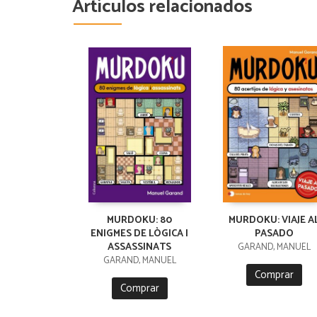
Artículos relacionados
MURDOKU: 80
MURDOKU: VIAJE A
ENIGMES DE LÒGICA I
PASADO
ASSASSINATS
GARAND, MANUEL
GARAND, MANUEL
Comprar
Comprar