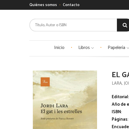
Quiénes somos
Contacto
Inicio
Libros
Papelería
EL G
LARA, JO
Editorial
Año de e
ISBN:
Páginas:
Encuade