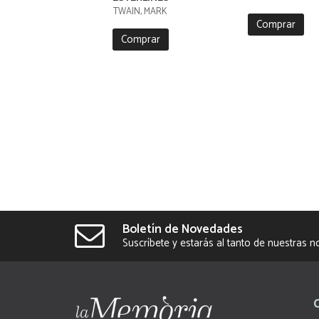
TWAIN, MARK
Comprar
Comprar
Boletín de Novedades
Suscríbete y estarás al tanto de nuestras 