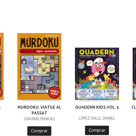
L
MURDOKU: VIATGE AL
QUADERN KIDS VOL. 5
C
PASSAT
LÓPEZ VALLE, DANIEL
GARAND, MANUEL
Comprar
Comprar