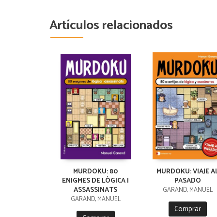
Artículos relacionados
MURDOKU: 80
MURDOKU: VIAJE A
ENIGMES DE LÒGICA I
PASADO
ASSASSINATS
GARAND, MANUEL
GARAND, MANUEL
Comprar