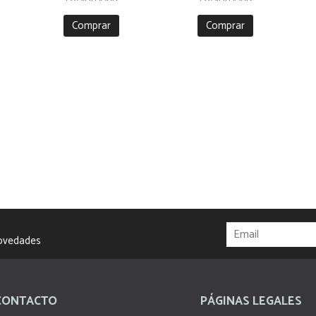
Comprar
Comprar
novedades
CONTACTO
PÁGINAS LEGALES