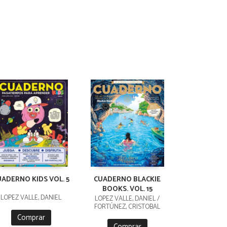
UADERNO KIDS VOL. 5
CUADERNO BLACKIE
BOOKS. VOL. 15
LÓPEZ VALLE, DANIEL
LÓPEZ VALLE, DANIEL /
FORTÚNEZ, CRISTOBAL
Comprar
Comprar