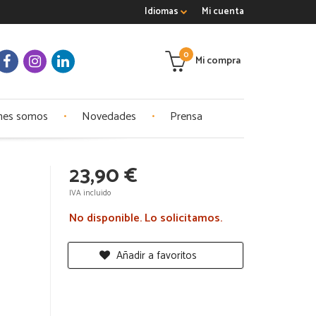
Idiomas
Mi cuenta
0
Mi compra
nes somos
Novedades
Prensa
23,90 €
IVA incluido
No disponible. Lo solicitamos.
Añadir a favoritos