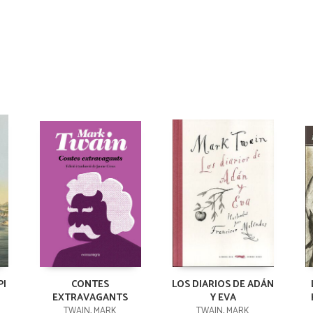
PI
CONTES
LOS DIARIOS DE ADÁN
EXTRAVAGANTS
Y EVA
TWAIN, MARK
TWAIN, MARK