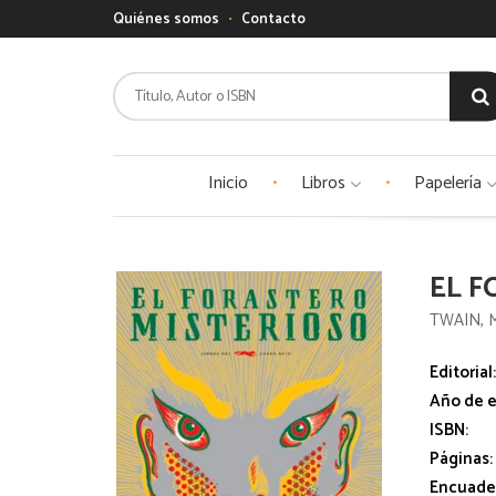
Quiénes somos
Contacto
Inicio
Libros
Papelería
EL F
TWAIN, 
Editorial
Año de e
ISBN:
Páginas:
Encuade