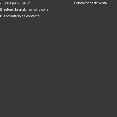
(+34) 936 24 36 32
Condiciones de venta
info@llibrerialamemoria.com
Formulario de contacto