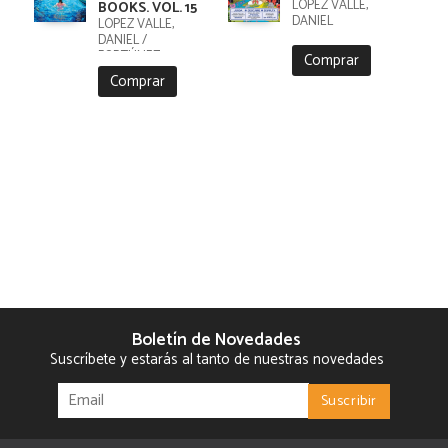
LÓPEZ VALLE,
BOOKS. VOL. 15
DANIEL
LÓPEZ VALLE,
DANIEL /
FORTÚNEZ,
Comprar
CRISTOBAL
Comprar
Boletín de Novedades
Suscríbete y estarás al tanto de nuestras novedades