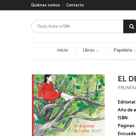
Quiénes somos
Contacto
Inicio
Libros
Papelería
EL D
PRUNERA
Editorial
Año de e
ISBN:
Páginas:
Encuade