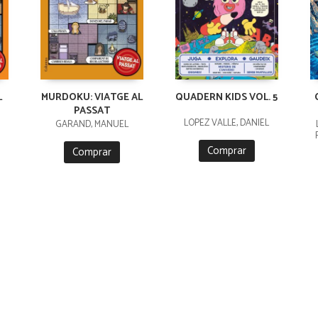
L
MURDOKU: VIATGE AL
QUADERN KIDS VOL. 5
PASSAT
LÓPEZ VALLE, DANIEL
GARAND, MANUEL
Comprar
Comprar