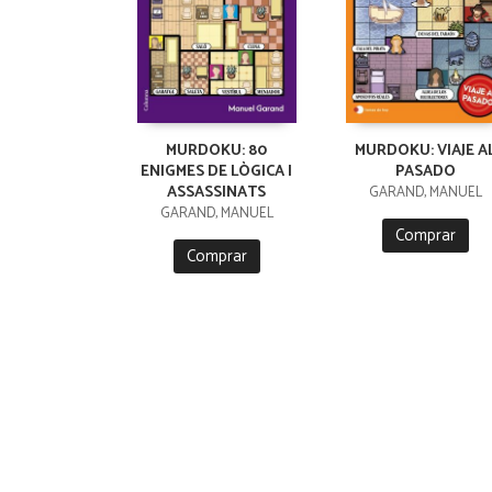
MURDOKU: 80
MURDOKU: VIAJE A
ENIGMES DE LÒGICA I
PASADO
ASSASSINATS
GARAND, MANUEL
GARAND, MANUEL
Comprar
Comprar