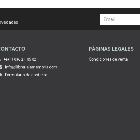
novedades
CONTACTO
PÁGINAS LEGALES
(+34) 936 24 36 32
Condiciones de venta
info@llibrerialamemoria.com
Formulario de contacto