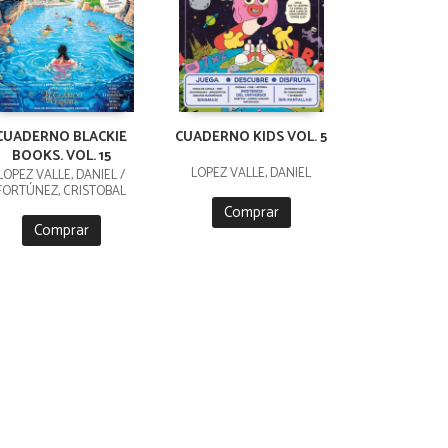
CUADERNO BLACKIE
CUADERNO KIDS VOL. 5
BOOKS. VOL. 15
LÓPEZ VALLE, DANIEL
LÓPEZ VALLE, DANIEL /
FORTÚNEZ, CRISTOBAL
Comprar
Comprar