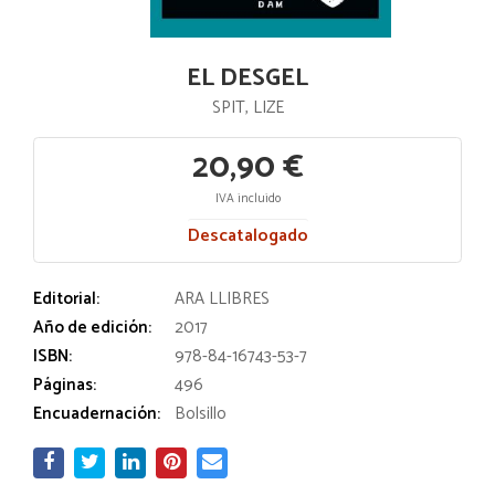
EL DESGEL
SPIT, LIZE
20,90 €
IVA incluido
Descatalogado
Editorial:
ARA LLIBRES
Año de edición:
2017
ISBN:
978-84-16743-53-7
Páginas:
496
Encuadernación:
Bolsillo