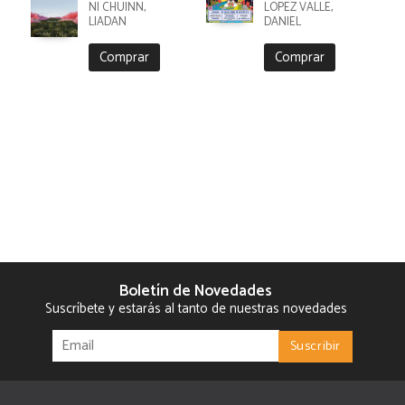
NI CHUINN,
LÓPEZ VALLE,
LIADAN
DANIEL
Comprar
Comprar
Boletín de Novedades
Suscríbete y estarás al tanto de nuestras novedades