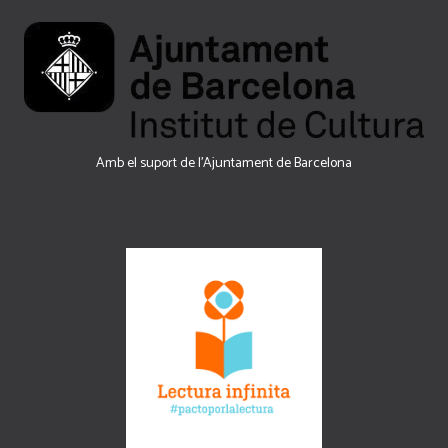
Amb el suport de l’Ajuntament de Barcelona