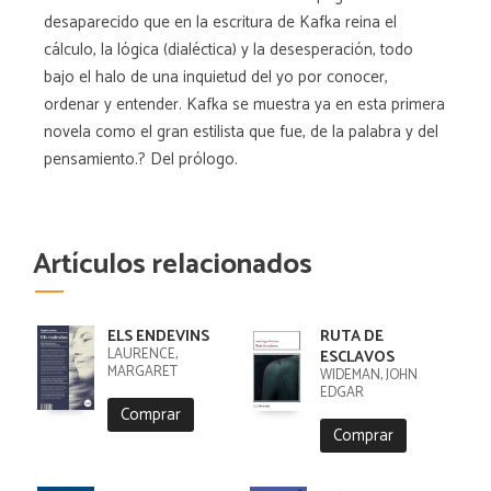
desaparecido que en la escritura de Kafka reina el
cálculo, la lógica (dialéctica) y la desesperación, todo
bajo el halo de una inquietud del yo por conocer,
ordenar y entender. Kafka se muestra ya en esta primera
novela como el gran estilista que fue, de la palabra y del
pensamiento.? Del prólogo.
Artículos relacionados
ELS ENDEVINS
RUTA DE
LAURENCE,
ESCLAVOS
MARGARET
WIDEMAN, JOHN
EDGAR
Comprar
Comprar