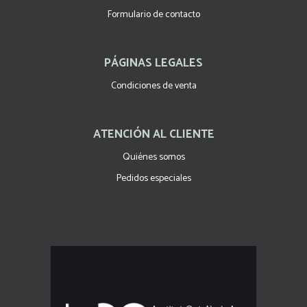
Formulario de contacto
PÁGINAS LEGALES
Condiciones de venta
ATENCIÓN AL CLIENTE
Quiénes somos
Pedidos especiales