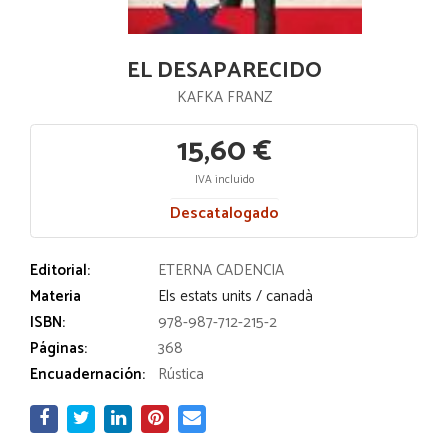
EL DESAPARECIDO
KAFKA FRANZ
15,60 €
IVA incluido
Descatalogado
Editorial:
ETERNA CADENCIA
Materia
Els estats units / canadà
ISBN:
978-987-712-215-2
Páginas:
368
Encuadernación:
Rústica