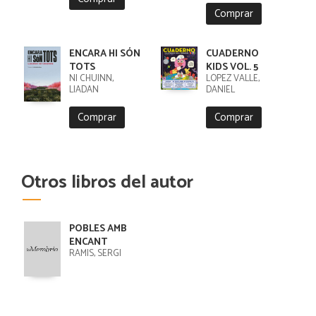
CRISTOBAL
Comprar
ENCARA HI SÓN
CUADERNO
TOTS
KIDS VOL. 5
NI CHUINN,
LÓPEZ VALLE,
LIADAN
DANIEL
Comprar
Comprar
Otros libros del autor
POBLES AMB
ENCANT
RAMIS, SERGI