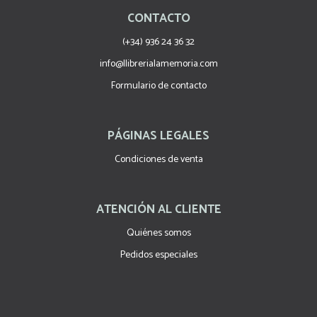
CONTACTO
(+34) 936 24 36 32
info@llibrerialamemoria.com
Formulario de contacto
PÁGINAS LEGALES
Condiciones de venta
ATENCIÓN AL CLIENTE
Quiénes somos
Pedidos especiales