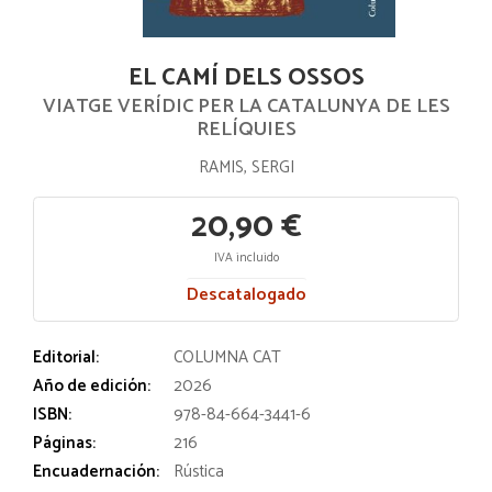
EL CAMÍ DELS OSSOS
VIATGE VERÍDIC PER LA CATALUNYA DE LES
RELÍQUIES
RAMIS, SERGI
20,90 €
IVA incluido
Descatalogado
Editorial:
COLUMNA CAT
Año de edición:
2026
ISBN:
978-84-664-3441-6
Páginas:
216
Encuadernación:
Rústica