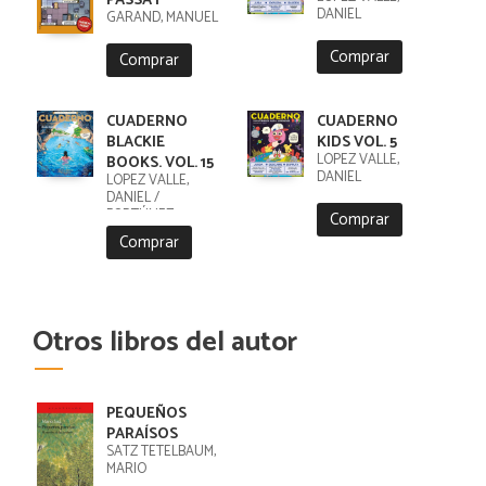
PASSAT
DANIEL
GARAND, MANUEL
Comprar
Comprar
CUADERNO
CUADERNO
BLACKIE
KIDS VOL. 5
LÓPEZ VALLE,
BOOKS. VOL. 15
DANIEL
LÓPEZ VALLE,
DANIEL /
FORTÚNEZ,
Comprar
CRISTOBAL
Comprar
Otros libros del autor
PEQUEÑOS
PARAÍSOS
SATZ TETELBAUM,
MARIO