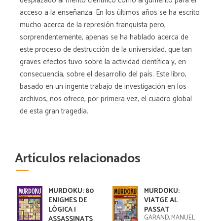
desplazado al mérito científico como argumento para el
acceso a la enseñanza. En los últimos años se ha escrito
mucho acerca de la represión franquista pero,
sorprendentemente, apenas se ha hablado acerca de
este proceso de destrucción de la universidad, que tan
graves efectos tuvo sobre la actividad científica y, en
consecuencia, sobre el desarrollo del país. Este libro,
basado en un ingente trabajo de investigación en los
archivos, nos ofrece, por primera vez, el cuadro global
de esta gran tragedia.
Artículos relacionados
MURDOKU: 80
MURDOKU:
ENIGMES DE
VIATGE AL
LÒGICA I
PASSAT
GARAND, MANUEL
ASSASSINATS