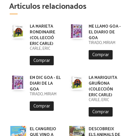
Artículos relacionados
LA MARIETA
ME LLAMO GOA -
RONDINAIRE
EL DIARIO DE
(COL·LECCIÓ
GOA
TIRADO, MIRIAM
ERIC CARLE)
CARLE, ERIC
Comprar
Comprar
EM DIC GOA - EL
LA MARIQUITA
DIARI DE LA
GRUÑONA
GOA
(COLECCIÓN
TIRADO, MIRIAM
ERIC CARLE)
CARLE, ERIC
Comprar
Comprar
EL CANGREJO
DESCOBREIX
QUE VINO A
ELS ANIMALS DE