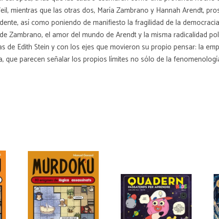
eil, mientras que las otras dos, María Zambrano y Hannah Arendt, prose
ccidente, así como poniendo de manifiesto la fragilidad de la democra
e Zambrano, el amor del mundo de Arendt y la misma radicalidad polít
s de Edith Stein y con los ejes que movieron su propio pensar: la empa
ca, que parecen señalar los propios límites no sólo de la fenomenolo