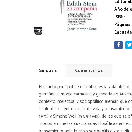
Editorial
Año de e
ISBN:
Páginas:
Encuade
Sinopsis
Comentarios
El asunto principal de este libro es la vida filos
germánica, monja carmelita, y gaseada en Auschwi
contexto intelectual y sociopolítico alemán que con
relato de los entrecruces de vida y pensamiento
1975) y Simone Weil (1909-1943), de las que se of
modos en que las cuatro vidas filosóficas entrec
pensamiento ante la crisis sociopolítica y espir