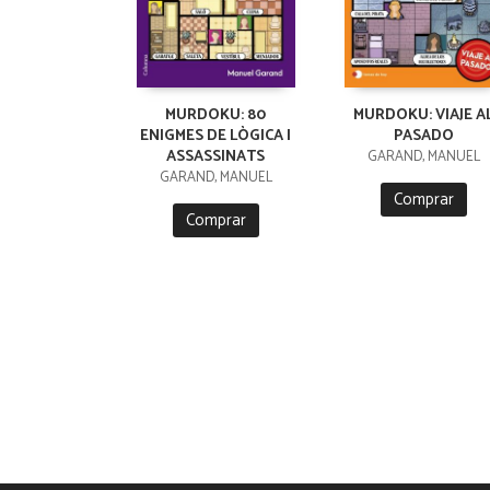
MURDOKU: 80
MURDOKU: VIAJE A
ENIGMES DE LÒGICA I
PASADO
ASSASSINATS
GARAND, MANUEL
GARAND, MANUEL
Comprar
Comprar