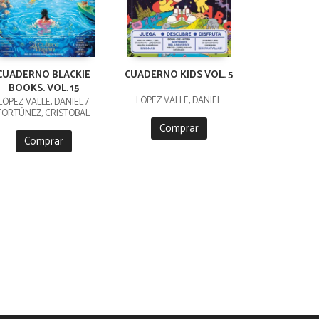
CUADERNO BLACKIE
CUADERNO KIDS VOL. 5
BOOKS. VOL. 15
LÓPEZ VALLE, DANIEL
LÓPEZ VALLE, DANIEL /
FORTÚNEZ, CRISTOBAL
Comprar
Comprar