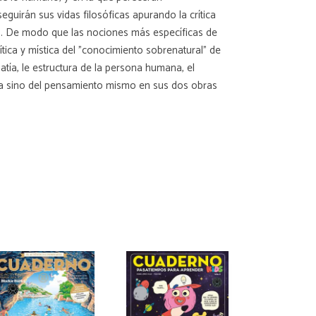
guirán sus vidas filosóficas apurando la crítica
cia. De modo que las nociones más específicas de
ica y mística del "conocimiento sobrenatural" de
tía, le estructura de la persona humana, el
gía sino del pensamiento mismo en sus dos obras