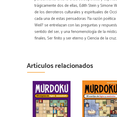
trágicamente dos de ellas, Edith Stein y Simone W
de los derroteros culturales y espirituales de O
cada una de estas pensadoras ?la razón poética d
Weil? se entrelazan con las preguntas y respuesta
sentido del ser, y una fenomenología de la místi
finales, Ser finito y ser eterno y Ciencia de la cruz.
Artículos relacionados