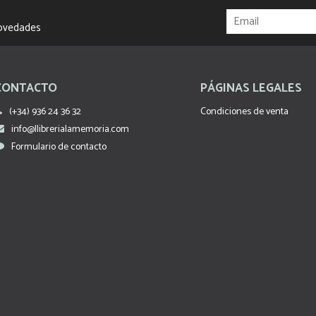
novedades
CONTACTO
PÁGINAS LEGALES
(+34) 936 24 36 32
Condiciones de venta
info@llibrerialamemoria.com
Formulario de contacto