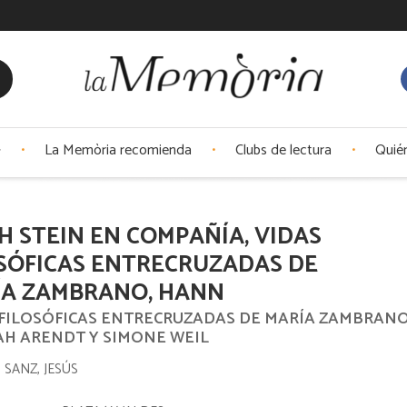
La Memòria recomienda
Clubs de lectura
Quié
H STEIN EN COMPAÑÍA, VIDAS
SÓFICAS ENTRECRUZADAS DE
ÍA ZAMBRANO, HANN
 FILOSÓFICAS ENTRECRUZADAS DE MARÍA ZAMBRANO
H ARENDT Y SIMONE WEIL
SANZ, JESÚS