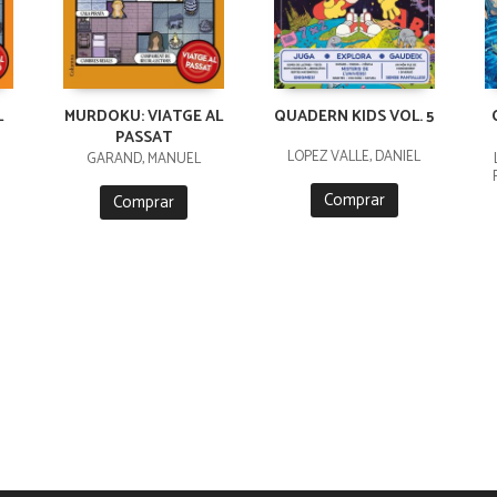
L
MURDOKU: VIATGE AL
QUADERN KIDS VOL. 5
PASSAT
LÓPEZ VALLE, DANIEL
GARAND, MANUEL
Comprar
Comprar