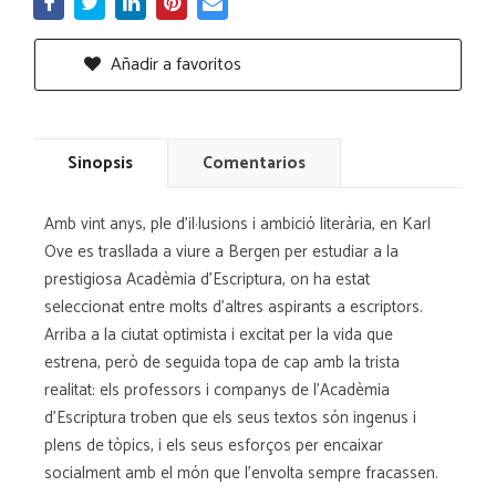
Añadir a favoritos
Sinopsis
Comentarios
Amb vint anys, ple d'il·lusions i ambició literària, en Karl
Ove es trasllada a viure a Bergen per estudiar a la
prestigiosa Acadèmia d'Escriptura, on ha estat
seleccionat entre molts d'altres aspirants a escriptors.
Arriba a la ciutat optimista i excitat per la vida que
estrena, però de seguida topa de cap amb la trista
realitat: els professors i companys de l'Acadèmia
d'Escriptura troben que els seus textos són ingenus i
plens de tòpics, i els seus esforços per encaixar
socialment amb el món que l'envolta sempre fracassen.