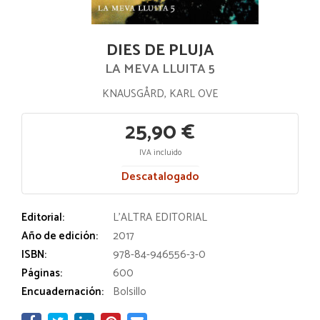
DIES DE PLUJA
LA MEVA LLUITA 5
KNAUSGÅRD, KARL OVE
25,90 €
IVA incluido
Descatalogado
Editorial:
L'ALTRA EDITORIAL
Año de edición:
2017
ISBN:
978-84-946556-3-0
Páginas:
600
Encuadernación:
Bolsillo