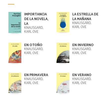
IMPORTANCIA
LA ESTRELLA DE
DE LA NOVELA,
LA MAÑANA
KNAUSGÅRD,
LA
KARL OVE
KNAUSGARD,
KARL OVE
EN OTOÑO
EN INVIERNO
KNAUSGARD,
KNAUSGARD,
KARL OVE
KARL OVE
EN PRIMAVERA
EN VERANO
KNAUSGARD,
KNAUSGARD,
KARL OVE
KARL OVE