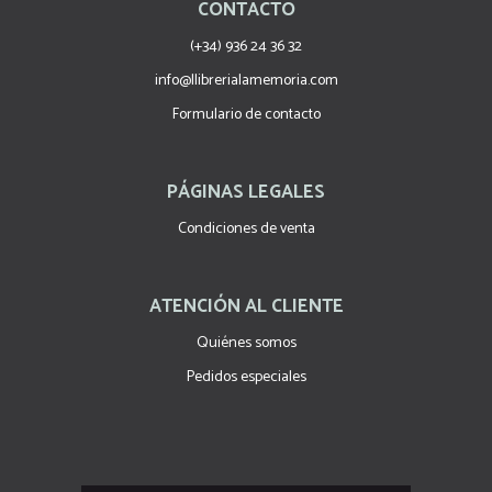
CONTACTO
(+34) 936 24 36 32
info@llibrerialamemoria.com
Formulario de contacto
PÁGINAS LEGALES
Condiciones de venta
ATENCIÓN AL CLIENTE
Quiénes somos
Pedidos especiales